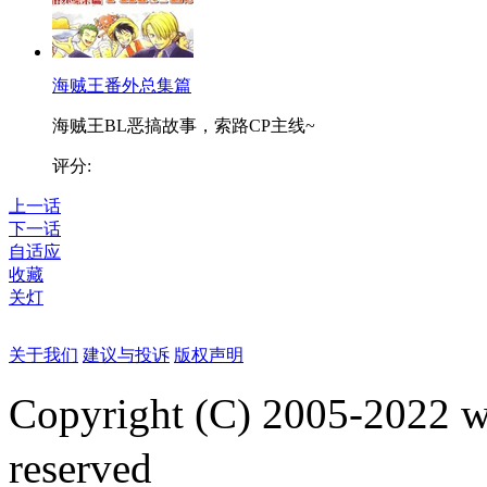
海贼王番外总集篇
海贼王BL恶搞故事，索路CP主线~
评分:
上一话
下一话
自适应
收藏
关灯
关于我们
建议与投诉
版权声明
Copyright (C) 2005-2022
reserved