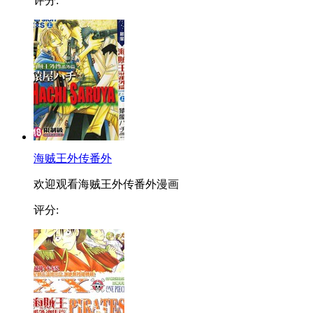
评分:
海贼王外传番外
欢迎观看海贼王外传番外漫画
评分: