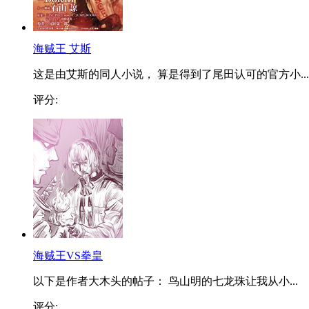
海贼王 艾斯
这是由艾斯的同人小说， 算是得到了尾田认可的官方小...
评分:
海贼王VS拳皇
以下是作者大木头的帖子： 鸟山明的七龙珠让我从小...
评分: