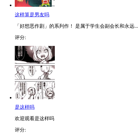
这样算是男友吗
「好想恶作剧」的系列作！ 是属于学生会副会长和永远...
评分:
是这样吗
欢迎观看是这样吗
评分: