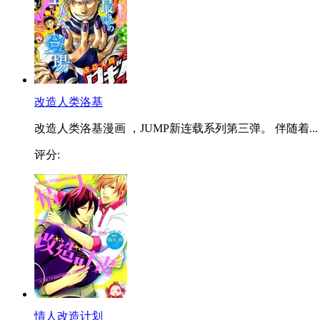
改造人类洛基
改造人类洛基漫画 ，JUMP新连载系列第三弹。 伴随着...
评分:
情人改造计划