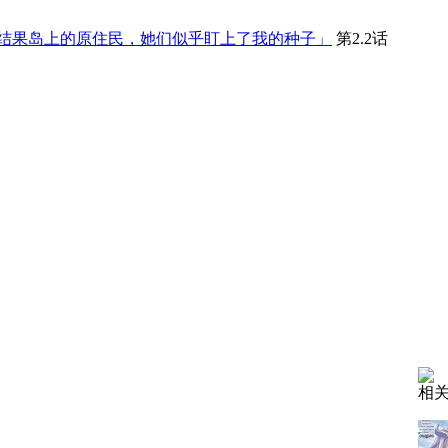
结果岛上的原住民，她们似乎盯上了我的种子」
第2.2话
相