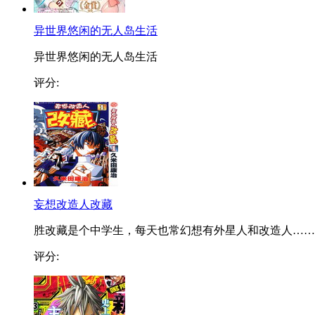
异世界悠闲的无人岛生活
异世界悠闲的无人岛生活
评分:
妄想改造人改藏
胜改藏是个中学生，每天也常幻想有外星人和改造人……..
评分: