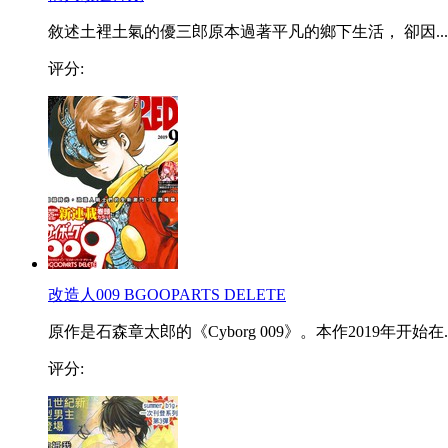
敘述土裡土氣的優三郎原本過著平凡的鄉下生活， 卻因...
评分:
改造人009 BGOOPARTS DELETE
原作是石森章太郎的《Cyborg 009》。本作2019年开始在..
评分: