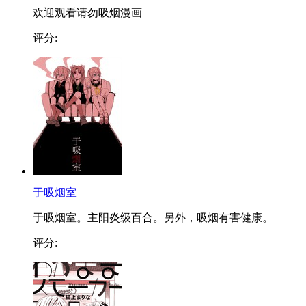
欢迎观看请勿吸烟漫画
评分:
于吸烟室
于吸烟室。主阳炎级百合。另外，吸烟有害健康。
评分: