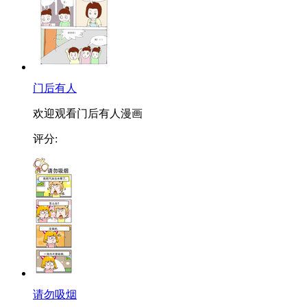
门后有人
欢迎观看门后有人漫画
评分:
请勿吸烟