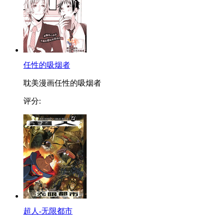
任性的吸烟者
耽美漫画任性的吸烟者
评分:
超人-无限都市