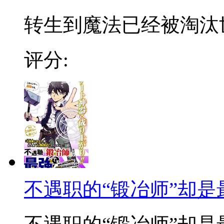
转生到魔法已经被淘汰世
评分:
不遇职的“锻冶师”却是