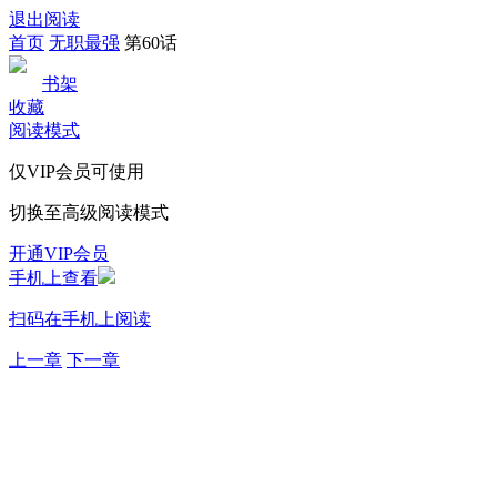
退出阅读
首页
无职最强
第60话
书架
收藏
阅读模式
仅VIP会员可使用
切换至高级阅读模式
开通VIP会员
手机上查看
扫码在手机上阅读
上一章
下一章