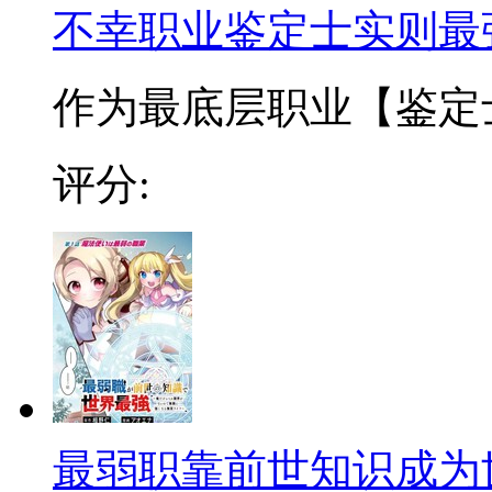
不幸职业鉴定士实则最
作为最底层职业【鉴定士
评分:
最弱职靠前世知识成为