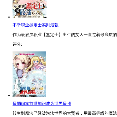
不幸职业鉴定士实则最强
作为最底层职业【鉴定士】出生的艾因一直过着最底层的..
评分:
最弱职靠前世知识成为世界最强
转生到魔法已经被淘汰世界的大贤者，用最高等级的魔法..