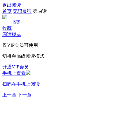
退出阅读
首页
无职最强
第59话
书架
收藏
阅读模式
仅VIP会员可使用
切换至高级阅读模式
开通VIP会员
手机上查看
扫码在手机上阅读
上一章
下一章