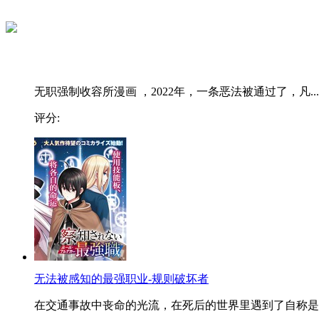
无职强制收容所漫画 ，2022年，一条恶法被通过了，凡...
评分:
无法被感知的最强职业-规则破坏者
在交通事故中丧命的光流，在死后的世界里遇到了自称是..