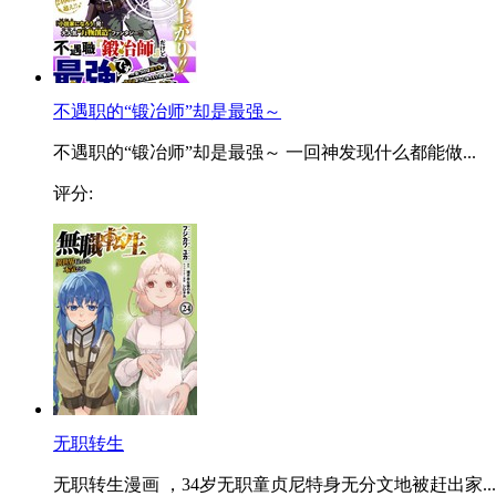
不遇职的“锻冶师”却是最强～
不遇职的“锻冶师”却是最强～ 一回神发现什么都能做...
评分:
无职转生
无职转生漫画 ，34岁无职童贞尼特身无分文地被赶出家...