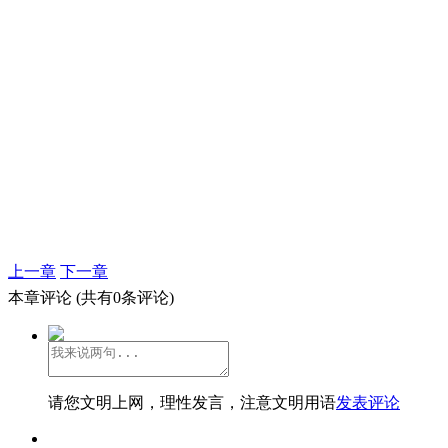
上一章
下一章
本章评论
(共有0条评论)
请您文明上网，理性发言，注意文明用语
发表评论