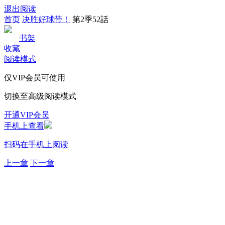
退出阅读
首页
决胜好球带！
第2季52話
书架
收藏
阅读模式
仅VIP会员可使用
切换至高级阅读模式
开通VIP会员
手机上查看
扫码在手机上阅读
上一章
下一章