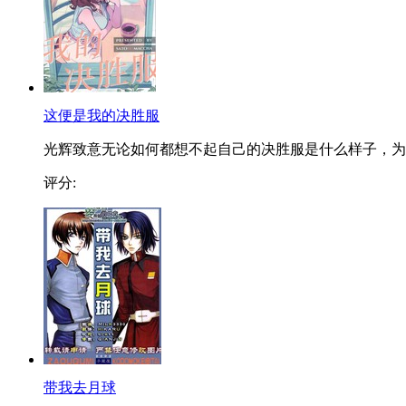
这便是我的决胜服
光辉致意无论如何都想不起自己的决胜服是什么样子，为..
评分:
带我去月球