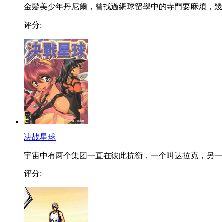
金髮美少年丹尼爾，曾找過網球留學中的寺門要麻煩，幾..
评分:
决战星球
宇宙中有两个集团一直在彼此抗衡，一个叫达拉克，另一..
评分: