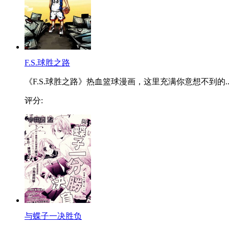
F.S.球胜之路
《F.S.球胜之路》热血篮球漫画，这里充满你意想不到的..
评分:
与蝶子一决胜负