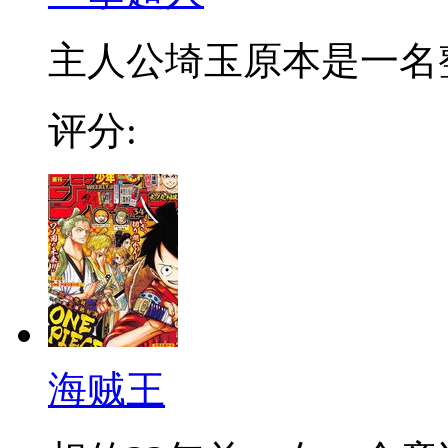
主人公埼玉原本是一名整日
评分:
海贼王