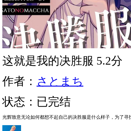
这就是我的决胜服
5.2分
作者：
さとまち
状态：
已完结
光辉致意无论如何都想不起自己的决胜服是什么样子，为了寻