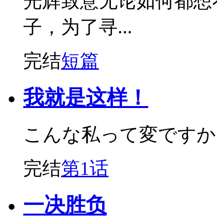
光辉致意无论如何都想
子，为了寻...
完结
短篇
我就是这样！
こんな私って変ですか
完结
第1话
一决胜负