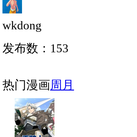
wkdong
发布数：
153
热门漫画
周
月