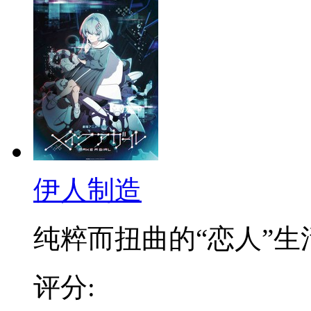
伊人制造
纯粹而扭曲的“恋人”生活.
评分: