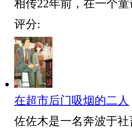
相传22年前，在一个童话
评分:
在超市后门吸烟的二人
佐佐木是一名奔波于社畜街