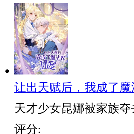
让出天赋后，我成了魔
天才少女昆娜被家族夺去天
评分: