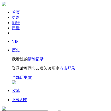
首页
更新
排行
日漫
VIP
历史
我看过的
清除记录
登录后可同步云端阅读历史
点击登录
全部历史(0)
收藏
下载APP