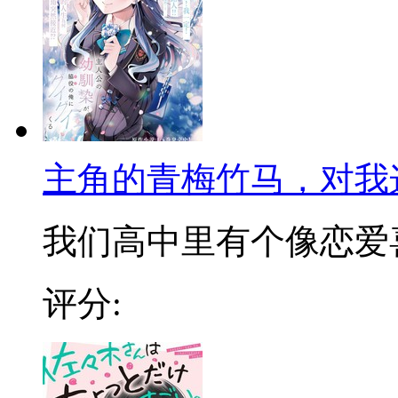
主角的青梅竹马，对我
我们高中里有个像恋爱喜剧
评分: