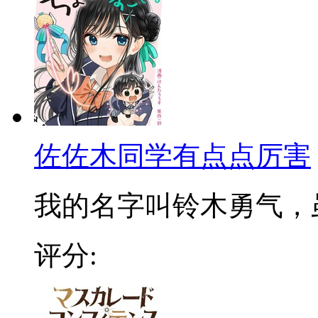
佐佐木同学有点点厉害
我的名字叫铃木勇气，虽然
评分: