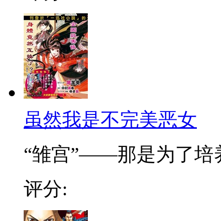
虽然我是不完美恶女
“雏宫”——那是为了培养.
评分: