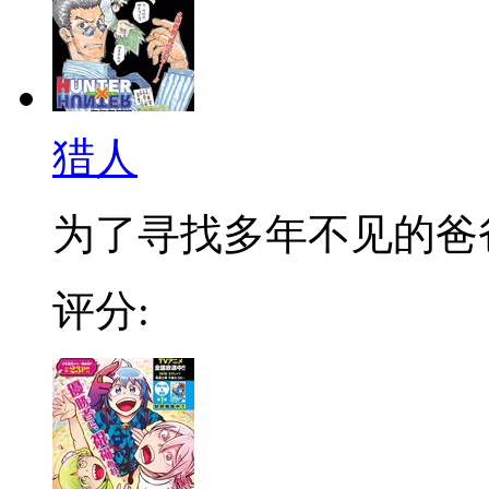
猎人
为了寻找多年不见的爸爸，
评分: