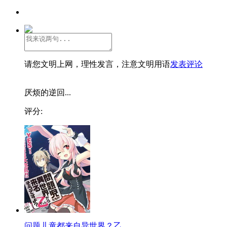
请您文明上网，理性发言，注意文明用语
发表评论
厌烦的逆回...
评分:
问题儿童都来自异世界？乙