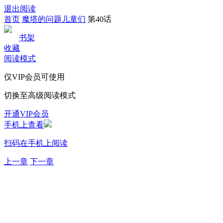
退出阅读
首页
魔塔的问题儿童们
第40话
书架
收藏
阅读模式
仅VIP会员可使用
切换至高级阅读模式
开通VIP会员
手机上查看
扫码在手机上阅读
上一章
下一章