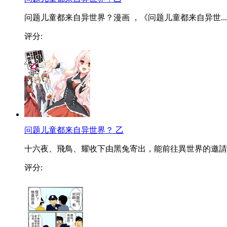
问题儿童都来自异世界？漫画 ，《问题儿童都来自异世...
评分:
问题儿童都来自异世界？ 乙
十六夜、飛鳥、耀收下由黑兔寄出，能前往異世界的邀請..
评分: