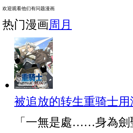
欢迎观看他们有问题漫画
热门漫画
周
月
被追放的转生重骑士用
「一無是處……身為劍聖的