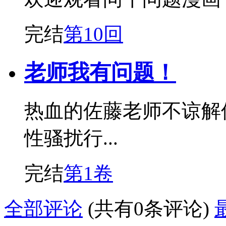
完结
第10回
老师我有问题！
热血的佐藤老师不谅解
性骚扰行...
完结
第1卷
全部评论
(共有0条评论)