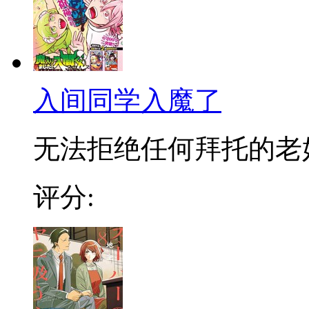
入间同学入魔了
无法拒绝任何拜托的老好人
评分: