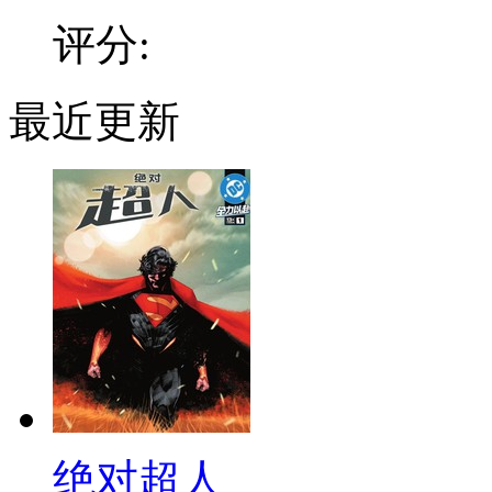
评分:
最近更新
绝对超人