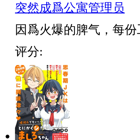
突然成爲公寓管理员
因爲火爆的脾气，每份工作
评分: