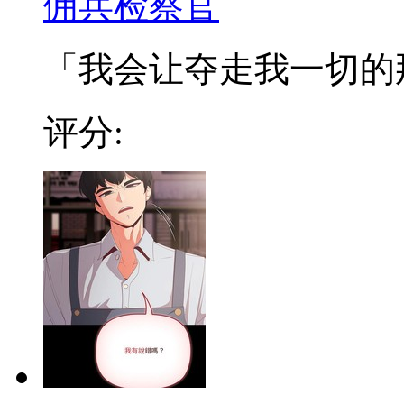
佣兵检察官
「我会让夺走我一切的那些
评分: