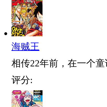
海贼王
相传22年前，在一个童话
评分: