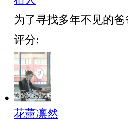
为了寻找多年不见的爸爸，
评分:
花薰凛然