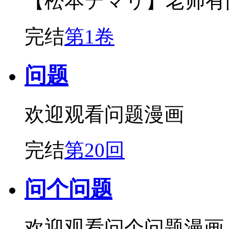
【松本テマリ】老师有
完结
第1卷
问题
欢迎观看问题漫画
完结
第20回
问个问题
欢迎观看问个问题漫画