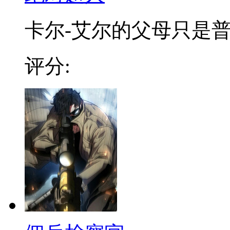
卡尔-艾尔的父母只是普通
评分: