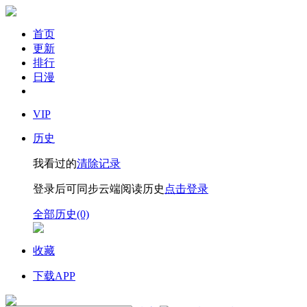
首页
更新
排行
日漫
VIP
历史
我看过的
清除记录
登录后可同步云端阅读历史
点击登录
全部历史(0)
收藏
下载APP