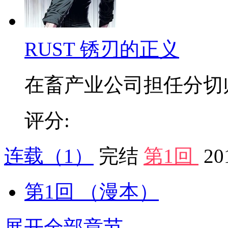
RUST 锈刃的正义
在畜产业公司担任分切师的
评分:
连载
（1）
完结
第1回
20
第1回
（漫本）
展开全部章节