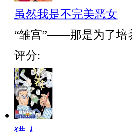
虽然我是不完美恶女
“雏宫”——那是为了培养.
评分:
猎人