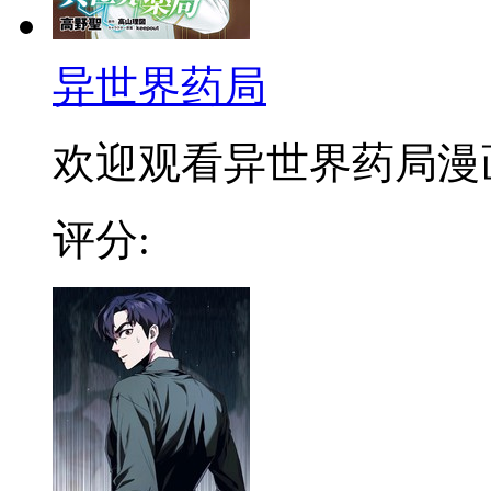
异世界药局
欢迎观看异世界药局漫画：
评分: