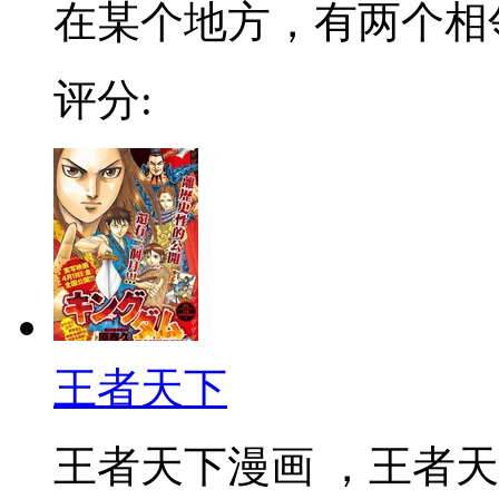
在某个地方，有两个相邻的
评分:
王者天下
王者天下漫画 ，王者天下