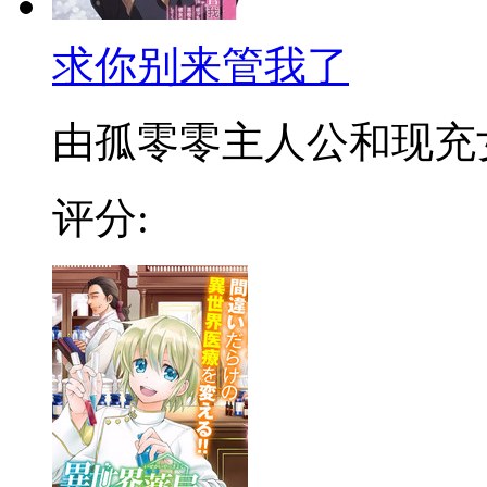
求你别来管我了
由孤零零主人公和现充女主
评分: