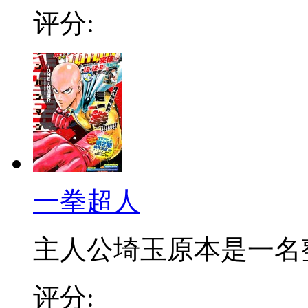
评分:
一拳超人
主人公埼玉原本是一名整日
评分: