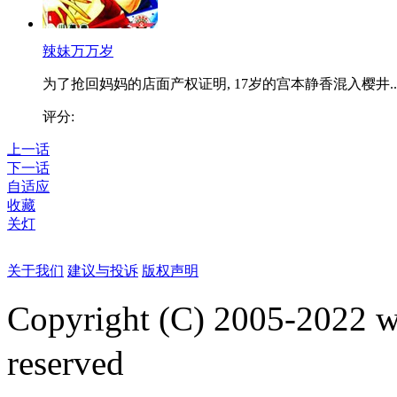
辣妹万万岁
为了抢回妈妈的店面产权证明, 17岁的宫本静香混入樱井..
评分:
上一话
下一话
自适应
收藏
关灯
关于我们
建议与投诉
版权声明
Copyright (C) 2005-2022
reserved