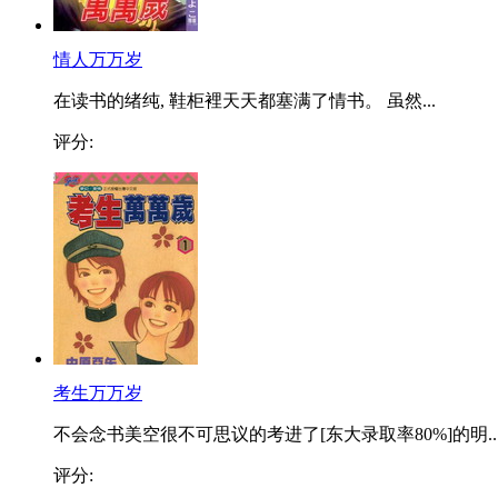
情人万万岁
在读书的绪纯, 鞋柜裡天天都塞满了情书。 虽然...
评分:
考生万万岁
不会念书美空很不可思议的考进了[东大录取率80%]的明..
评分: