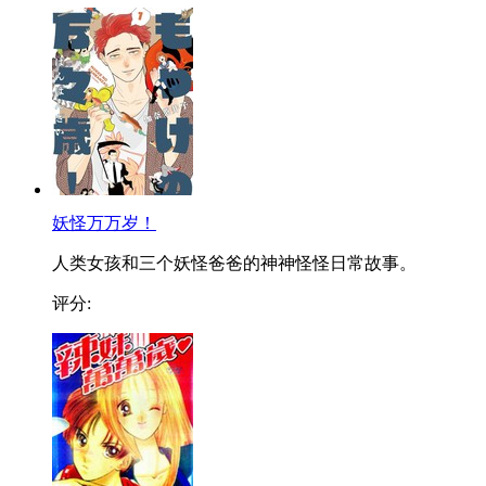
妖怪万万岁！
人类女孩和三个妖怪爸爸的神神怪怪日常故事。
评分: