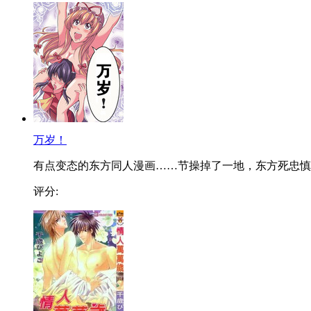
万岁！
有点变态的东方同人漫画……节操掉了一地，东方死忠慎..
评分: