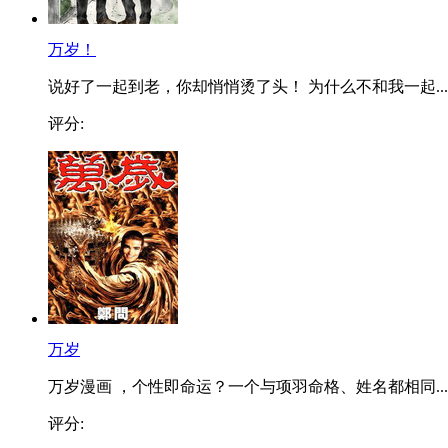
万岁！
说好了一起到老，你却悄悄烫了头！ 为什么不和我一起...
评分:
万岁
万岁漫画 ，个性即命运？一个与项羽命格、姓名都相同...
评分: