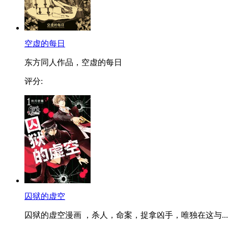
空虚的每日
东方同人作品，空虚的每日
评分:
囚狱的虚空
囚狱的虚空漫画 ，杀人，命案，捉拿凶手，唯独在这与...