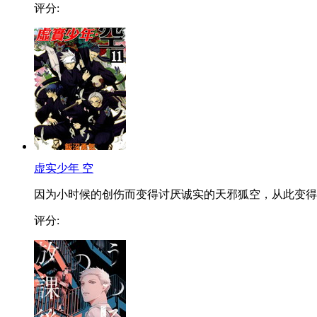
评分:
虚实少年 空
因为小时候的创伤而变得讨厌诚实的天邪狐空，从此变得..
评分: