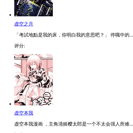
虚空之月
「考試地點是我的床，你明白我的意思吧？」 停職中的...
评分:
虚空本我
虚空本我漫画 ，主角清姬樱太郎是一个不太会强人所难...