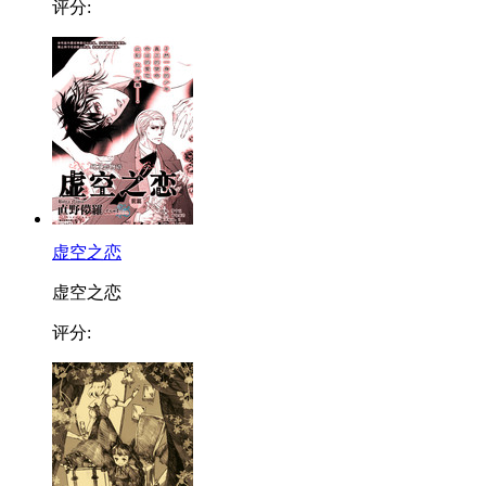
评分:
虚空之恋
虚空之恋
评分: