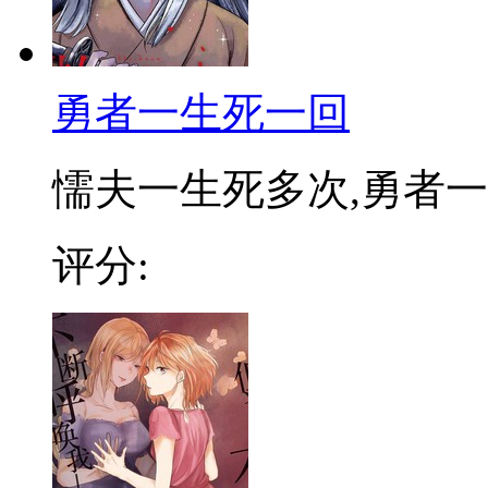
勇者一生死一回
懦夫一生死多次,勇者一生
评分: