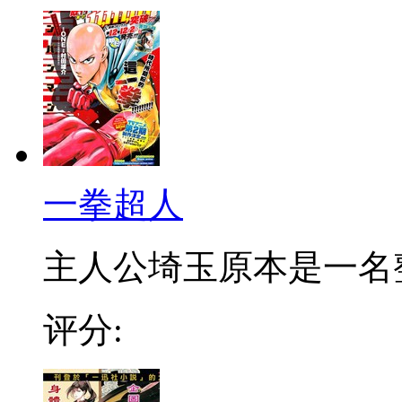
一拳超人
主人公埼玉原本是一名整日
评分: