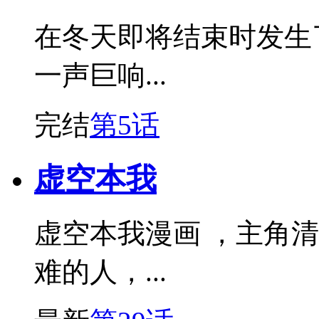
在冬天即将结束时发生
一声巨响...
完结
第5话
虚空本我
虚空本我漫画 ，主角
难的人，...