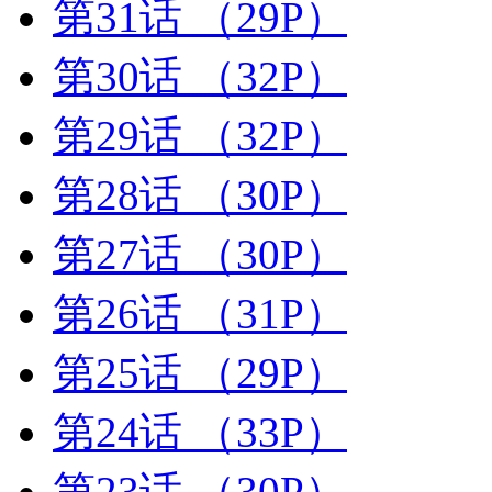
第31话
（29P）
第30话
（32P）
第29话
（32P）
第28话
（30P）
第27话
（30P）
第26话
（31P）
第25话
（29P）
第24话
（33P）
第23话
（30P）