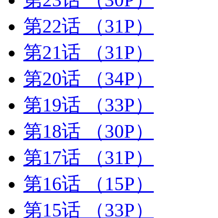
第22话
（31P）
第21话
（31P）
第20话
（34P）
第19话
（33P）
第18话
（30P）
第17话
（31P）
第16话
（15P）
第15话
（33P）