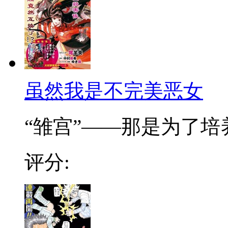
虽然我是不完美恶女
“雏宫”——那是为了培养.
评分: