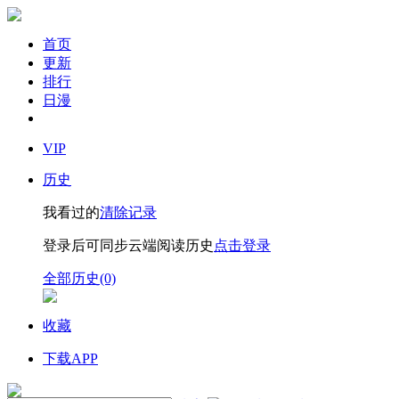
首页
更新
排行
日漫
VIP
历史
我看过的
清除记录
登录后可同步云端阅读历史
点击登录
全部历史(0)
收藏
下载APP