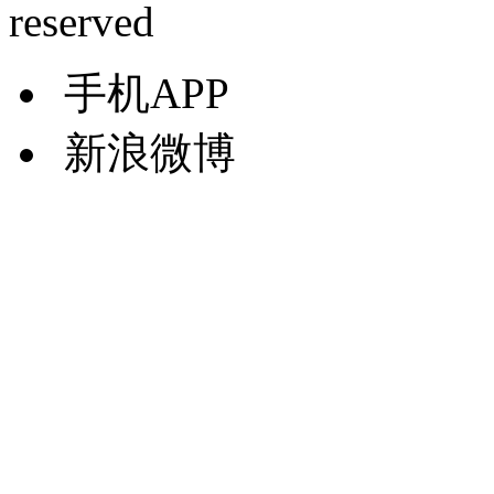
reserved
手机APP
新浪微博