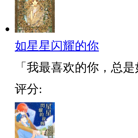
如星星闪耀的你
「我最喜欢的你，总是如
评分: