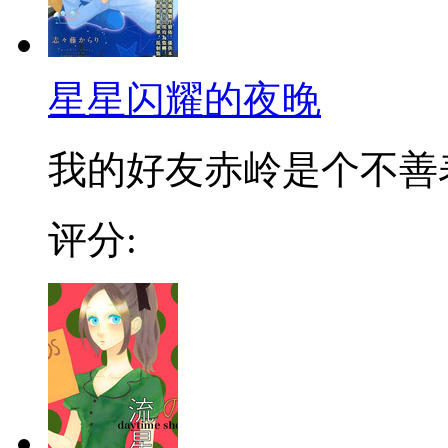
星星闪耀的夜晚
我的好友赤岭是个不善表
评分: