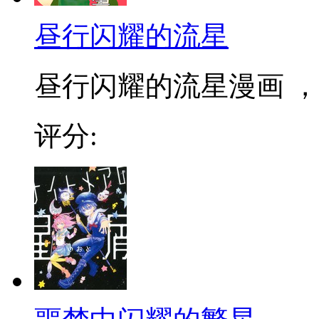
昼行闪耀的流星
昼行闪耀的流星漫画 ，
评分: