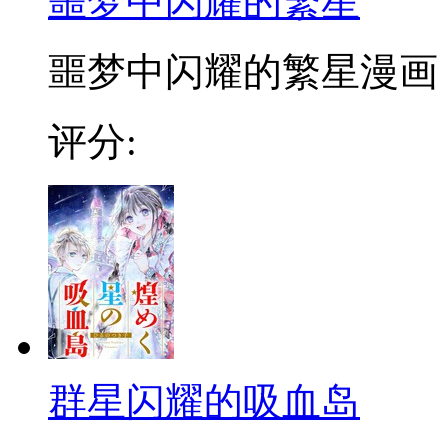
噩梦中闪耀的繁星
噩梦中闪耀的繁星漫画 
评分:
群星闪耀的吸血岛