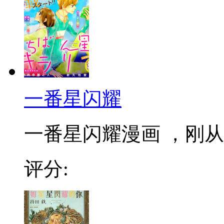
一番星闪耀
一番星闪耀漫画 ，刚从
评分: