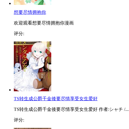
想要尽情拥抱你
欢迎观看想要尽情拥抱你漫画
评分:
TS转生成公爵千金後要尽情享受女生爱好
TS转生成公爵千金後要尽情享受女生爱好 作者:シャチ /...
评分: