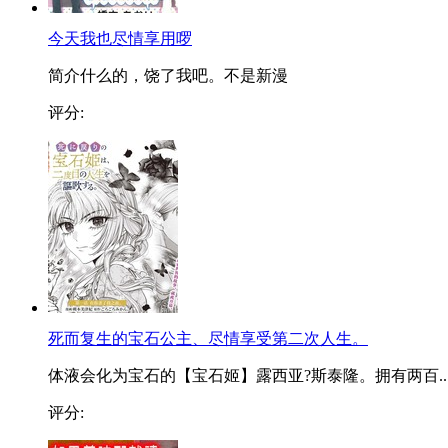
今天我也尽情享用啰
简介什么的，饶了我吧。不是新漫
评分:
死而复生的宝石公主、尽情享受第二次人生。
体液会化为宝石的【宝石姬】露西亚?斯泰隆。拥有两百..
评分: