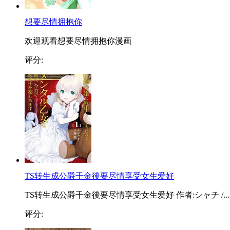
想要尽情拥抱你
欢迎观看想要尽情拥抱你漫画
评分:
TS转生成公爵千金後要尽情享受女生爱好
TS转生成公爵千金後要尽情享受女生爱好 作者:シャチ /...
评分: