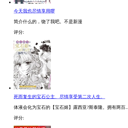
今天我也尽情享用啰
简介什么的，饶了我吧。不是新漫
评分:
死而复生的宝石公主、尽情享受第二次人生。
体液会化为宝石的【宝石姬】露西亚?斯泰隆。拥有两百..
评分: