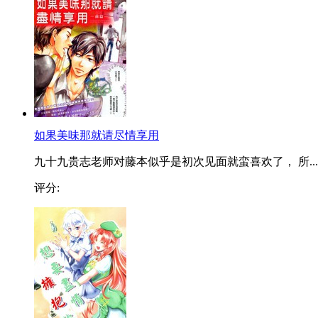
如果美味那就请尽情享用
九十九贵志老师对藤本似乎是初次见面就蛮喜欢了， 所...
评分: