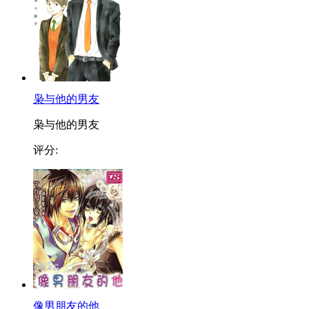
枭与他的男友
枭与他的男友
评分:
像男朋友的他