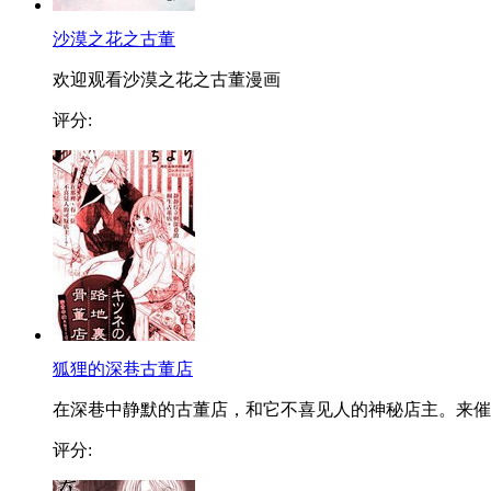
沙漠之花之古董
欢迎观看沙漠之花之古董漫画
评分:
狐狸的深巷古董店
在深巷中静默的古董店，和它不喜见人的神秘店主。来催..
评分: