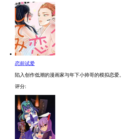
恋前试爱
陷入创作低潮的漫画家与年下小帅哥的模拟恋爱。
评分: