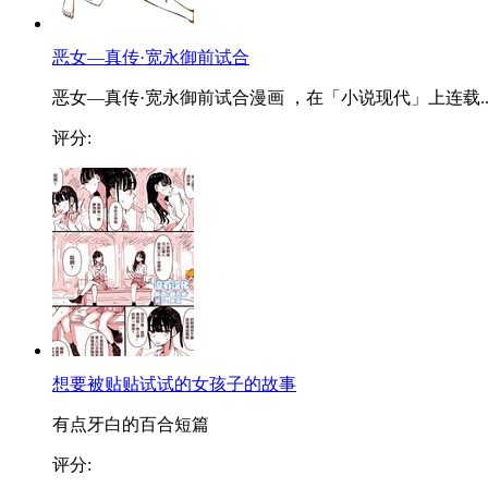
恶女—真传·宽永御前试合
恶女—真传·宽永御前试合漫画 ，在「小说现代」上连载..
评分:
想要被贴贴试试的女孩子的故事
有点牙白的百合短篇
评分: