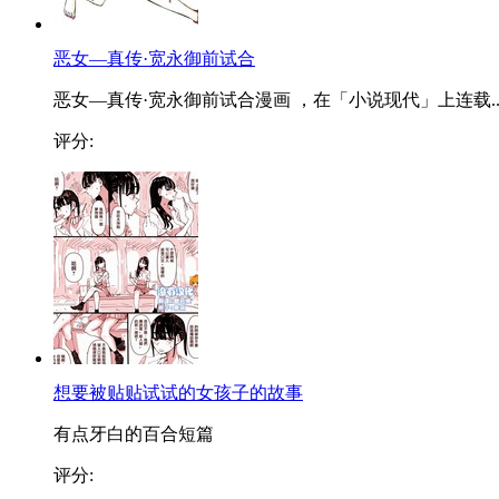
恶女—真传·宽永御前试合
恶女—真传·宽永御前试合漫画 ，在「小说现代」上连载..
评分:
想要被贴贴试试的女孩子的故事
有点牙白的百合短篇
评分: