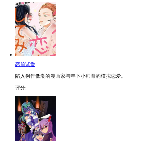
恋前试爱
陷入创作低潮的漫画家与年下小帅哥的模拟恋爱。
评分: