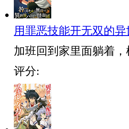
用罪恶技能开无双的异
加班回到家里面躺着，模
评分: