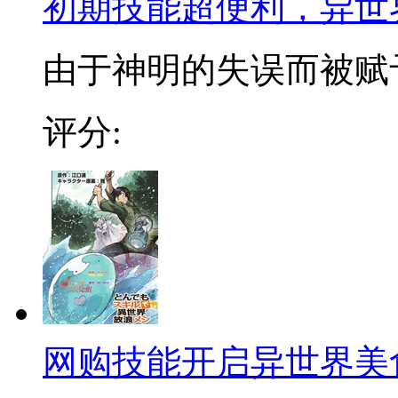
初期技能超便利，异世
由于神明的失误而被赋予
评分:
网购技能开启异世界美