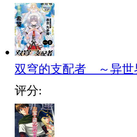
双穹的支配者 ～异世
评分: