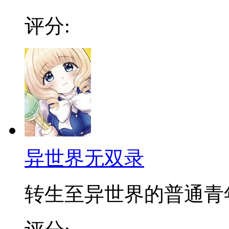
评分:
异世界无双录
转生至异世界的普通青年