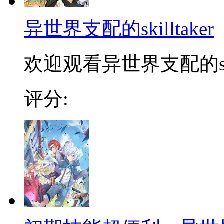
异世界支配的skilltaker
欢迎观看异世界支配的ski
评分: