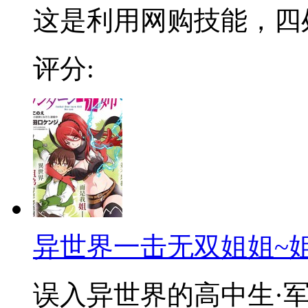
这是利用网购技能，四处
评分:
异世界一击无双姐姐~
误入异世界的高中生·军