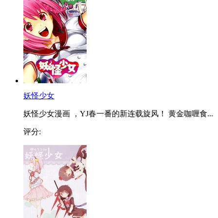
妖怪少女
妖怪少女漫画 ，YJ春一番的新连载旋风！ 黄金咖喱食...
评分: