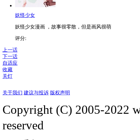
妖怪少女
妖怪少女漫画 ，故事很零散，但是画风很萌
评分:
上一话
下一话
自适应
收藏
关灯
关于我们
建议与投诉
版权声明
Copyright (C) 2005-2022
reserved