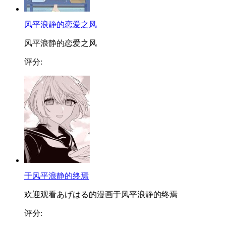
风平浪静的恋爱之风
风平浪静的恋爱之风
评分:
于风平浪静的终焉
欢迎观看あげはる的漫画于风平浪静的终焉
评分: