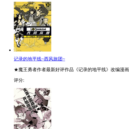
记录的地平线~西风旅团~
★魔王勇者作者最新好评作品《记录的地平线》改编漫画..
评分: