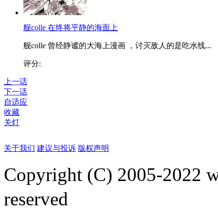
舰colle 在终将平静的海面上
舰colle 曾经静谧的大海上漫画 ，讨灭敌人的是吃水线...
评分:
上一话
下一话
自适应
收藏
关灯
关于我们
建议与投诉
版权声明
Copyright (C) 2005-2022
reserved