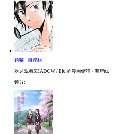
锖猫 · 海岸线
欢迎观看SHADOW / EIu.的漫画锖猫 · 海岸线
评分: