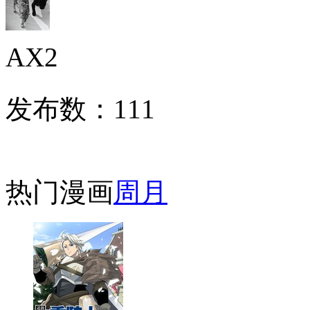
AX2
发布数：
111
热门漫画
周
月