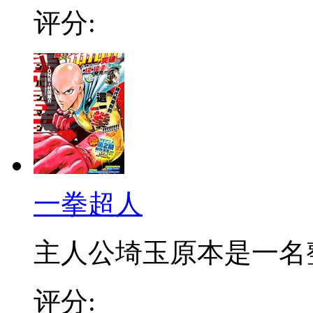
评分:
一拳超人
主人公埼玉原本是一名整日
评分: