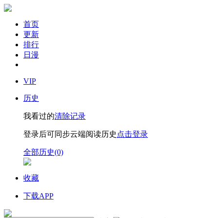
首页
更新
排行
日漫
VIP
历史
我看过的
清除记录
登录后可同步云端阅读历史
点击登录
全部历史(0)
收藏
下载APP