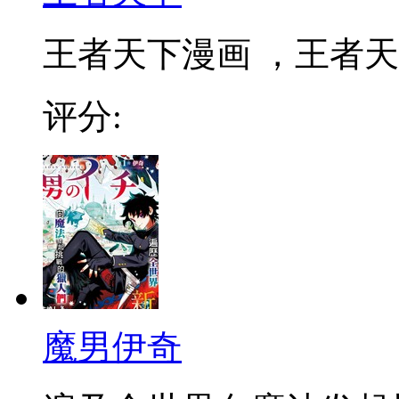
王者天下漫画 ，王者天下
评分:
魔男伊奇