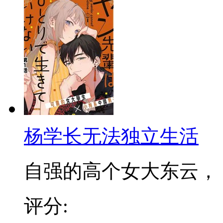
杨学长无法独立生活
自强的高个女大东云， ..
评分: