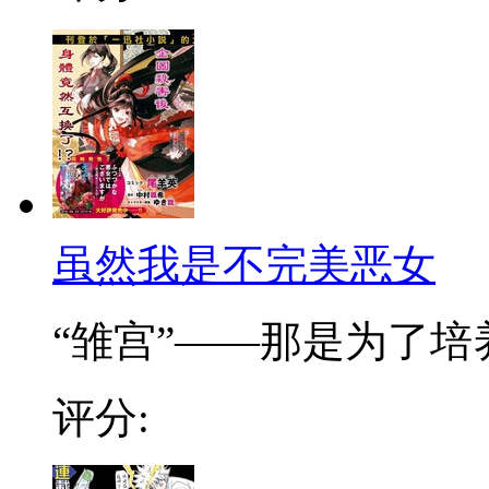
虽然我是不完美恶女
“雏宫”——那是为了培养.
评分: