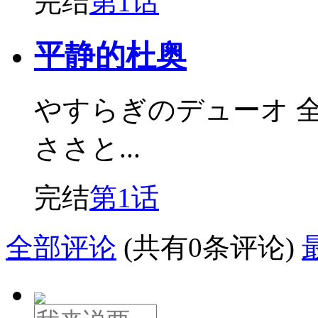
完结
第1话
平静的杜奥
やすらぎのデューオ 全
ささと...
完结
第1话
全部评论
(共有0条评论)