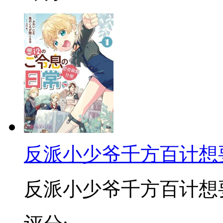
反派小少爷千方百计想
反派小少爷千方百计想要改