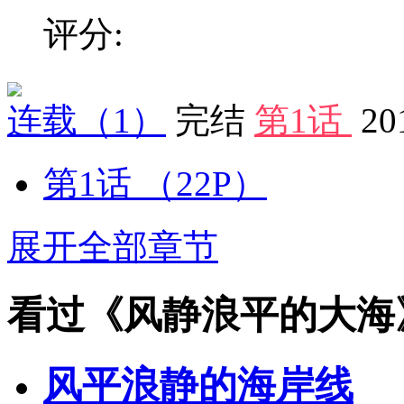
评分:
连载
（1）
完结
第1话
20
第1话
（22P）
展开全部章节
看过《风静浪平的大海
风平浪静的海岸线