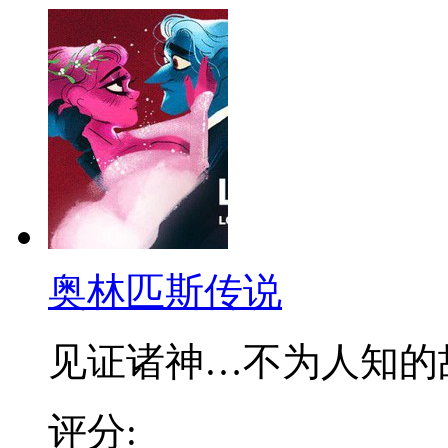
奥林匹斯传说
见证诸神…不为人知的故事
评分: