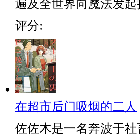
遍及全世界向魔法发起挑战
评分:
在超市后门吸烟的二人
佐佐木是一名奔波于社畜街