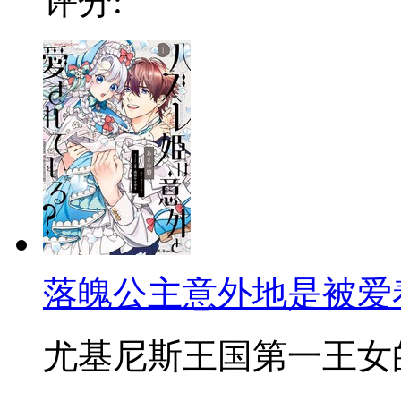
评分:
落魄公主意外地是被爱
尤基尼斯王国第一王女的苏