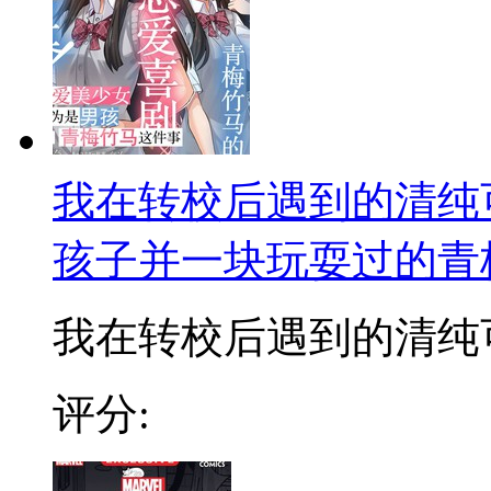
我在转校后遇到的清纯
孩子并一块玩耍过的青
我在转校后遇到的清纯可爱
评分: