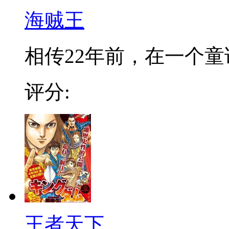
海贼王
相传22年前，在一个童话
评分:
王者天下