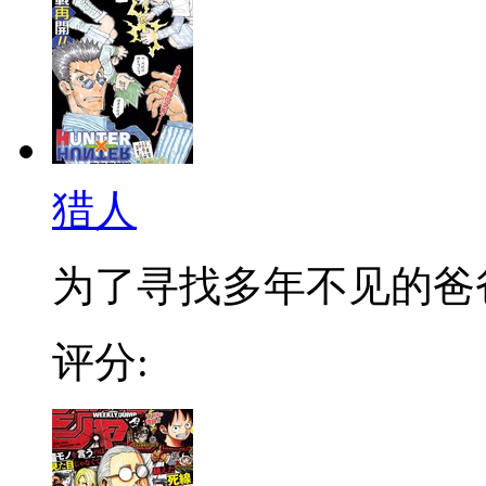
猎人
为了寻找多年不见的爸爸，
评分: