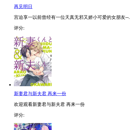
再见明日
宫迫享一以前曾经有一位天真无邪又娇小可爱的女朋友─..
评分:
新妻君与新夫君 再来一份
欢迎观看新妻君与新夫君 再来一份
评分: