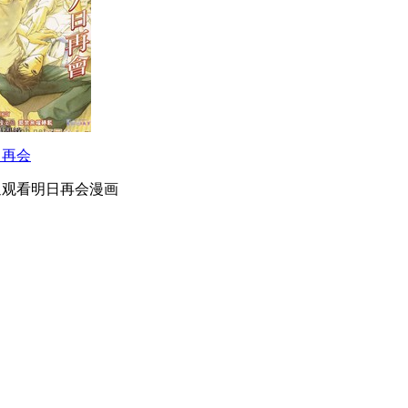
日再会
迎观看明日再会漫画