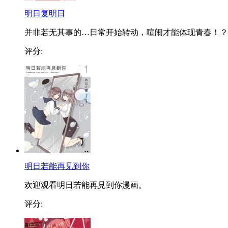
明日复明日
并非若无其事的…日常开始转动，喧闹才能体现青春！？
评分:
明日若能再见到你
欢迎观看明日若能再見到你漫画。
评分: