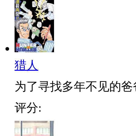
猎人
为了寻找多年不见的爸爸，
评分: