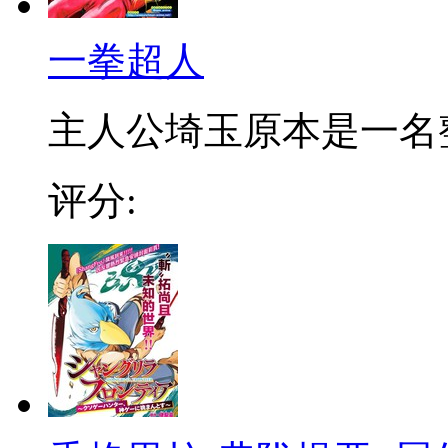
一拳超人
主人公埼玉原本是一名整日
评分: