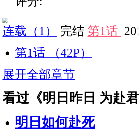
评分:
连载
（1）
完结
第1话
20
第1话
（42P）
展开全部章节
看过《明日昨日 为赴
明日如何赴死