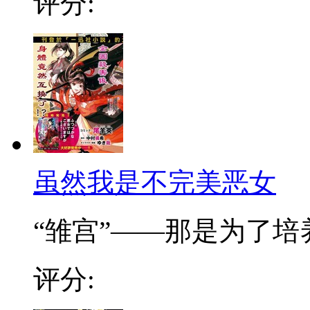
评分:
虽然我是不完美恶女
“雏宫”——那是为了培养.
评分: