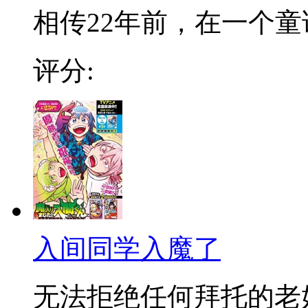
相传22年前，在一个童话
评分:
入间同学入魔了
无法拒绝任何拜托的老好人