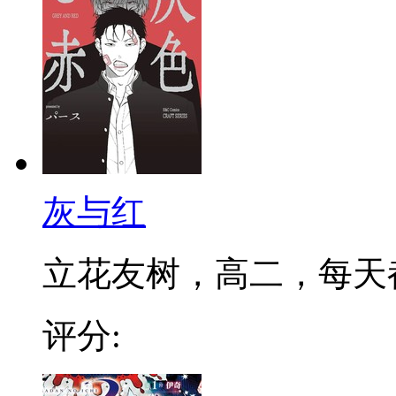
灰与红
立花友树，高二，每天都在
评分: