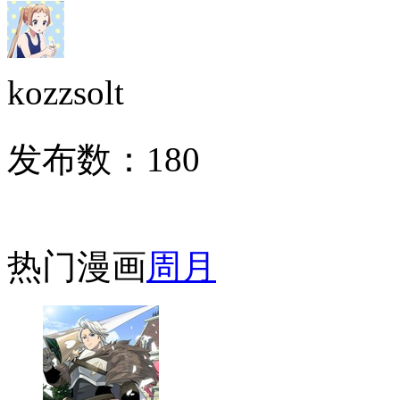
kozzsolt
发布数：
180
热门漫画
周
月