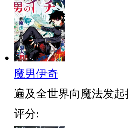
魔男伊奇
遍及全世界向魔法发起挑战
评分: