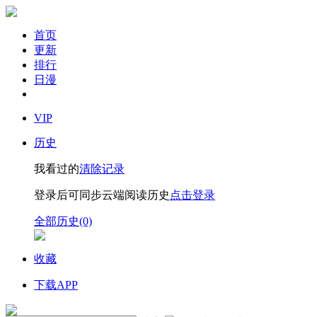
首页
更新
排行
日漫
VIP
历史
我看过的
清除记录
登录后可同步云端阅读历史
点击登录
全部历史(0)
收藏
下载APP