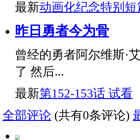
最新
动画化纪念特别短
昨日勇者今为骨
曾经的勇者阿尔维斯·
了 然后...
最新
第152-153话 试看
全部评论
(共有0条评论)