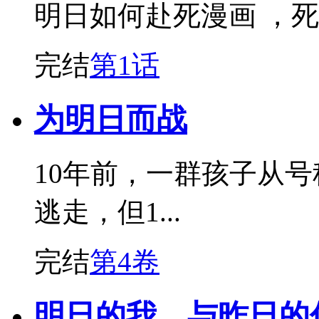
明日如何赴死漫画 ，
完结
第1话
为明日而战
10年前，一群孩子从
逃走，但1...
完结
第4卷
明日的我、与昨日的