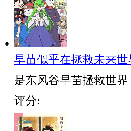
早苗似乎在拯救未来世
是东风谷早苗拯救世界，不
评分: