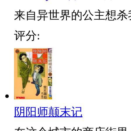
来自异世界的公主想杀我
评分:
阴阳师颠末记