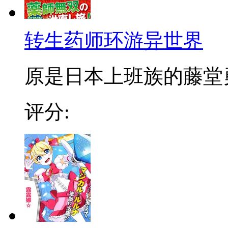
转生药师环游异世界
原是日本上班族的藤堂勇
评分: