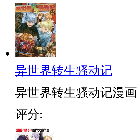
异世界转生骚动记
异世界转生骚动记漫画 
评分: