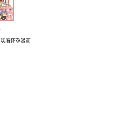
孕
迎观看怀孕漫画