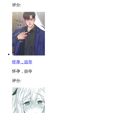
评分:
怀孕，掠夺
怀孕，掠夺
评分: