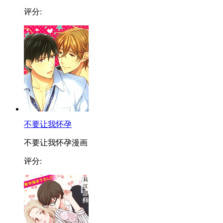
评分:
不要让我怀孕
不要让我怀孕漫画
评分: