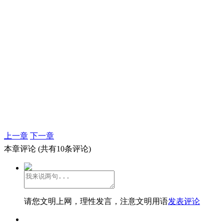
上一章
下一章
本章评论
(共有10条评论)
请您文明上网，理性发言，注意文明用语
发表评论