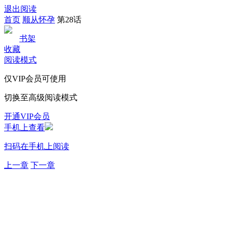
退出阅读
首页
顺从怀孕
第28话
书架
收藏
阅读模式
仅VIP会员可使用
切换至高级阅读模式
开通VIP会员
手机上查看
扫码在手机上阅读
上一章
下一章