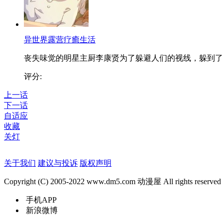
异世界露营疗癒生活
丧失味觉的明星主厨李康贤为了躲避人们的视线，躲到了..
评分:
上一话
下一话
自适应
收藏
关灯
关于我们
建议与投诉
版权声明
Copyright (C) 2005-2022 www.dm5.com 动漫屋 All rights reserved
手机APP
新浪微博