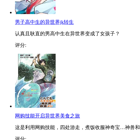
男子高中生的异世界jk转生
认真且耿直的男高中生在异世界变成了女孩子？
评分:
网购技能开启异世界美食之旅
这是利用网购技能，四处游走，煮饭收服神奇宝…神兽和..
评分: