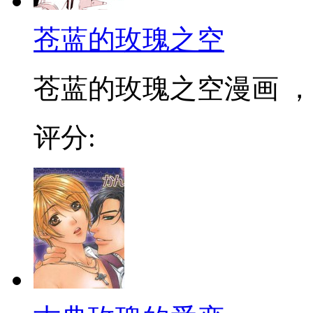
苍蓝的玫瑰之空
苍蓝的玫瑰之空漫画 ，
评分: