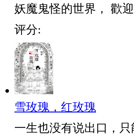
妖魔鬼怪的世界， 歡迎
评分:
雪玫瑰，红玫瑰
一生也没有说出口，只能