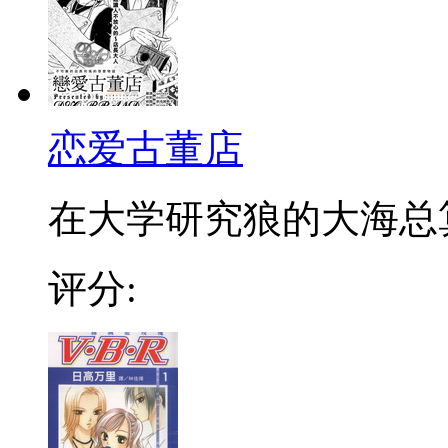
恋爱古董店
在大学研究狼的大海总算
评分: