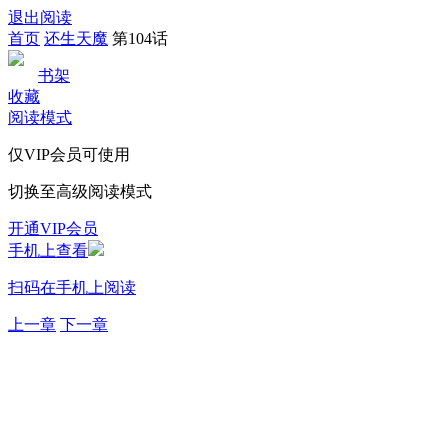
退出阅读
首页
还生天魔
第104话
书架
收藏
阅读模式
仅VIP会员可使用
切换至高级阅读模式
开通VIP会员
手机上查看
扫码在手机上阅读
上一章
下一章