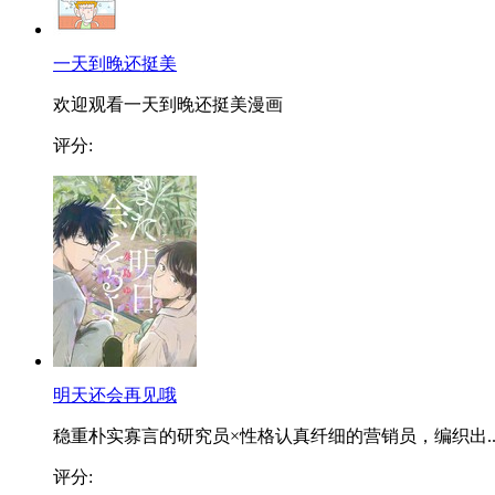
一天到晚还挺美
欢迎观看一天到晚还挺美漫画
评分:
明天还会再见哦
稳重朴实寡言的研究员×性格认真纤细的营销员，编织出..
评分: