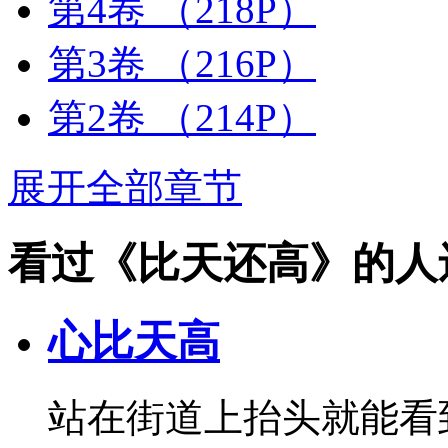
第4卷
（218P）
第3卷
（216P）
第2卷
（214P）
展开全部章节
看过《比天还高》的人
心比天高
站在街道上抬头就能看