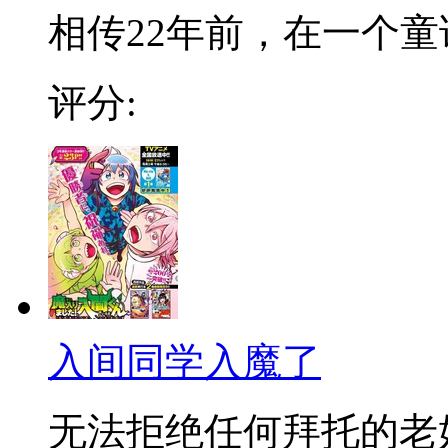
相传22年前，在一个童话
评分:
入间同学入魔了
无法拒绝任何拜托的老好人