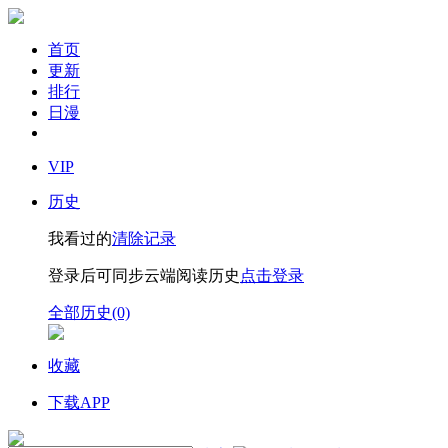
首页
更新
排行
日漫
VIP
历史
我看过的
清除记录
登录后可同步云端阅读历史
点击登录
全部历史(0)
收藏
下载APP