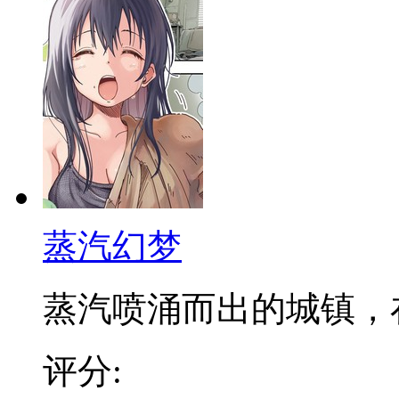
蒸汽幻梦
蒸汽喷涌而出的城镇，在发
评分: