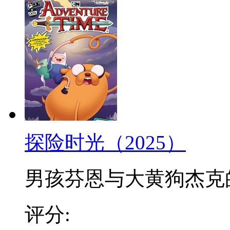
探险时光（2025）
男孩芬恩与大黄狗杰克的冒
评分: