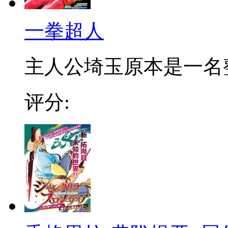
一拳超人
主人公埼玉原本是一名整日
评分: