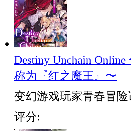
Destiny Unchain 
称为『红之魔王』〜
变幻游戏玩家青春冒险谭 
评分: