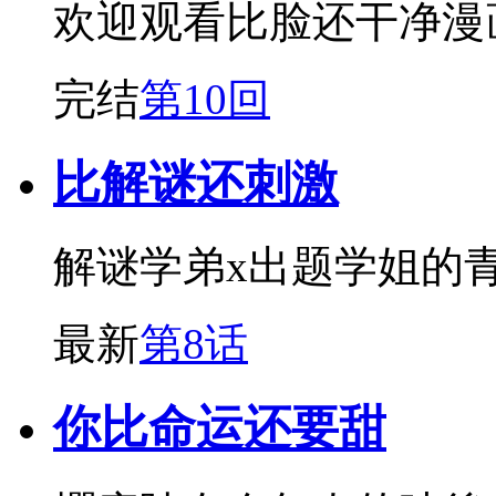
欢迎观看比脸还干净漫
完结
第10回
比解谜还刺激
解谜学弟x出题学姐的
最新
第8话
你比命运还要甜