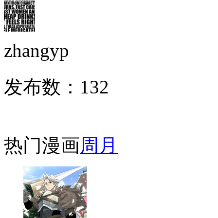
zhangyp
发布数：
132
热门漫画
周
月