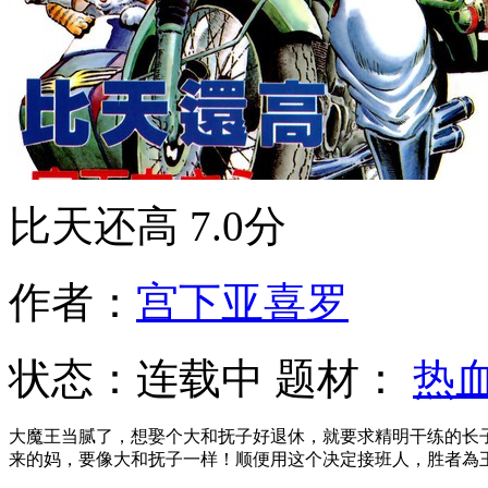
比天还高
7.0分
作者：
宫下亚喜罗
状态：
连载中
题材：
热
大魔王当腻了，想娶个大和抚子好退休，就要求精明干练的长
来的妈，要像大和抚子一样！顺便用这个决定接班人，胜者為