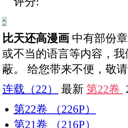
评分:
比天还高漫画
中有部份章
或不当的语言等内容，我
蔽。 给您带来不便，敬
连载
（22）
最新
第22卷
第22卷
（226P）
第21卷
（216P）