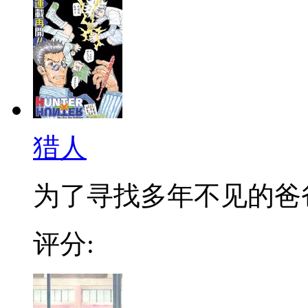
猎人
为了寻找多年不见的爸爸，
评分: