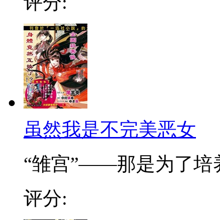
评分:
虽然我是不完美恶女
“雏宫”——那是为了培养.
评分: