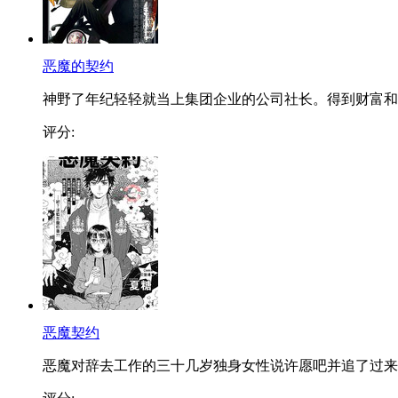
恶魔的契约
神野了年纪轻轻就当上集团企业的公司社长。得到财富和..
评分:
恶魔契约
恶魔对辞去工作的三十几岁独身女性说许愿吧并追了过来..