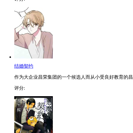
结婚契约
作为大企业昌荣集团的一个候选人而从小受良好教育的昌..
评分: