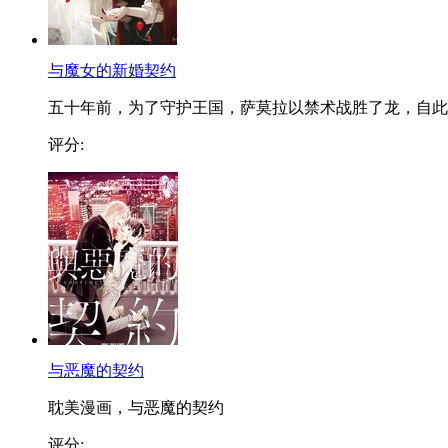
与魔女的新婚契约
五十年前，为了守护王国，萨莫拉以禁术战胜了龙，自此..
评分:
与恶魔的契约
耽美漫画，与恶魔的契约
评分: