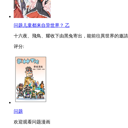
问题儿童都来自异世界？ 乙
十六夜、飛鳥、耀收下由黑兔寄出，能前往異世界的邀請..
评分:
问题
欢迎观看问题漫画