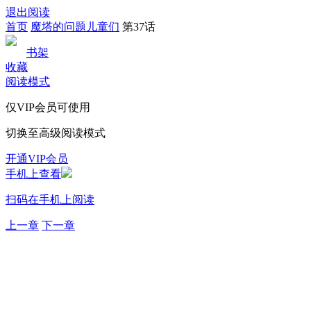
退出阅读
首页
魔塔的问题儿童们
第37话
书架
收藏
阅读模式
仅VIP会员可使用
切换至高级阅读模式
开通VIP会员
手机上查看
扫码在手机上阅读
上一章
下一章