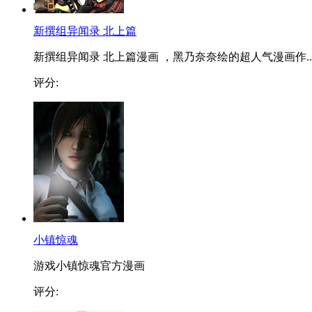
新撰组异闻录 北上篇
新撰组异闻录 北上篇漫画 ，黑乃奈奈绘的超人气漫画作..
评分:
小镇惊魂
游戏小镇惊魂官方漫画
评分: