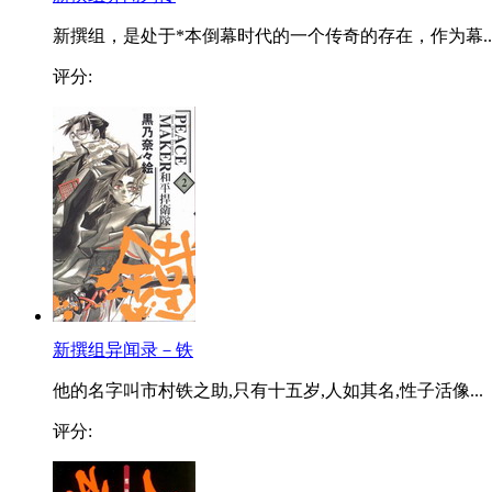
新撰组，是处于*本倒幕时代的一个传奇的存在，作为幕..
评分:
新撰组异闻录－铁
他的名字叫市村铁之助,只有十五岁,人如其名,性子活像...
评分: