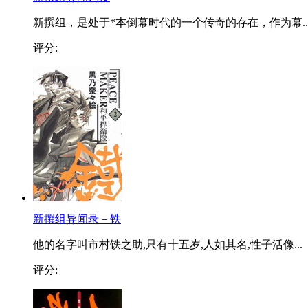
新撰组，是处于*本倒幕时代的一个传奇的存在，作为幕..
评分:
新撰组异闻录－铁
他的名字叫市村铁之助,只有十五岁,人如其名,性子活像...
评分: