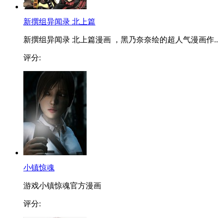
新撰组异闻录 北上篇
新撰组异闻录 北上篇漫画 ，黑乃奈奈绘的超人气漫画作..
评分:
小镇惊魂
游戏小镇惊魂官方漫画
评分: