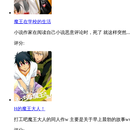
魔王在学校的生活
小说作家在阅读自己小说恶意评论时，死了 就这样突然...
评分:
H的魔王大人！
打工吧魔王大人的同人作w 主要是关于早上晨勃的故事w