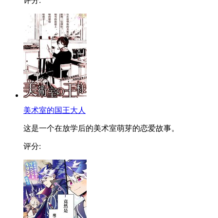
评分:
美术室的国王大人
这是一个在放学后的美术室萌芽的恋爱故事。
评分: