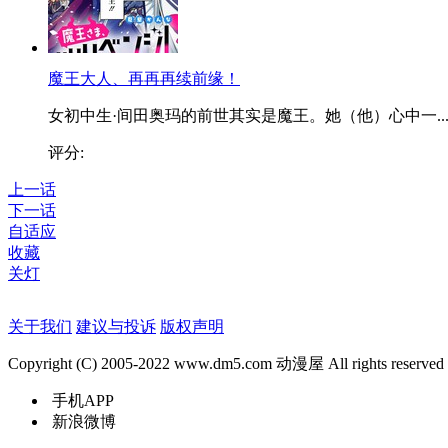
魔王大人、再再再续前缘！
女初中生·间田奥玛的前世其实是魔王。她（他）心中一..
评分:
上一话
下一话
自适应
收藏
关灯
关于我们
建议与投诉
版权声明
Copyright (C) 2005-2022 www.dm5.com 动漫屋 All rights reserved
手机APP
新浪微博