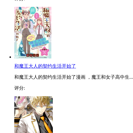
和魔王大人的契约生活开始了
和魔王大人的契约生活开始了漫画 ，魔王和女子高中生...
评分: