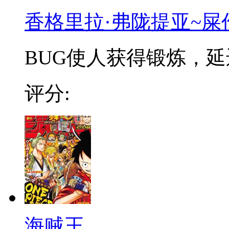
香格里拉·弗陇提亚~屎
BUG使人获得锻炼，延迟
评分:
海贼王