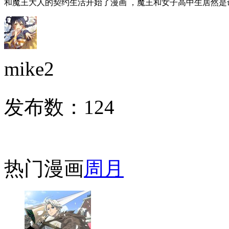
和魔王大人的契约生活开始了漫画 ，魔王和女子高中生居然是
mike2
发布数：
124
热门漫画
周
月