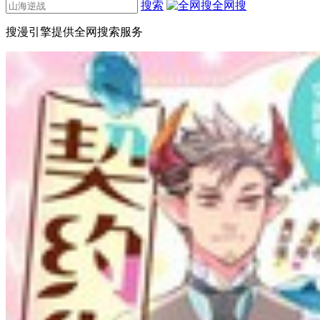
搜索
全网搜
搜漫引擎提供全网搜索服务