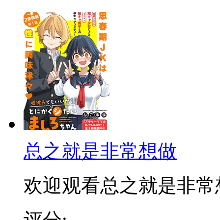
总之就是非常想做
欢迎观看总之就是非常想做
评分: