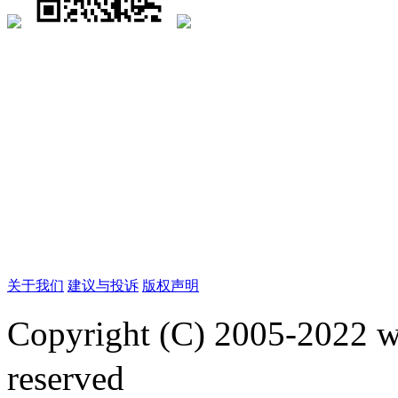
关于我们
建议与投诉
版权声明
Copyright (C) 2005-2022
reserved