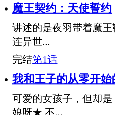
魔王契约：天使誓约
讲述的是夜羽带着魔王
连异世...
完结
第1话
我和王子的从零开始
可爱的女孩子，但却是
娘呀★ 不...