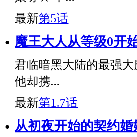
最新
第5话
魔王大人从等级0开
君临暗黑大陆的最强大
他却携...
最新
第1.7话
从初夜开始的契约婚