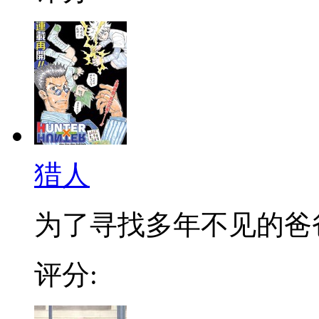
猎人
为了寻找多年不见的爸爸，
评分: