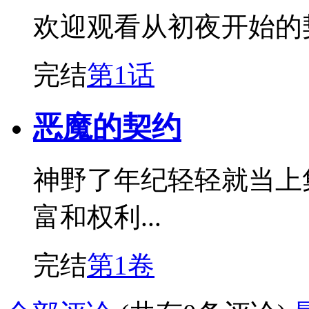
欢迎观看从初夜开始的
完结
第1话
恶魔的契约
神野了年纪轻轻就当上
富和权利...
完结
第1卷