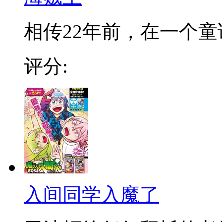
相传22年前，在一个童话
评分:
入间同学入魔了