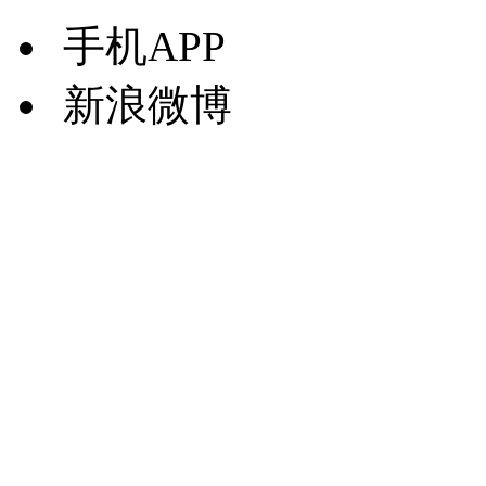
手机APP
新浪微博