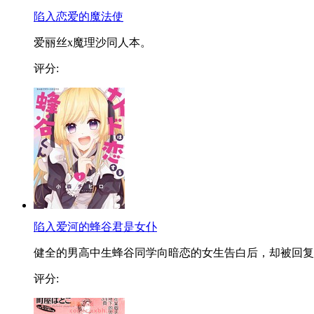
陷入恋爱的魔法使
爱丽丝x魔理沙同人本。
评分:
陷入爱河的蜂谷君是女仆
健全的男高中生蜂谷同学向暗恋的女生告白后，却被回复..
评分: