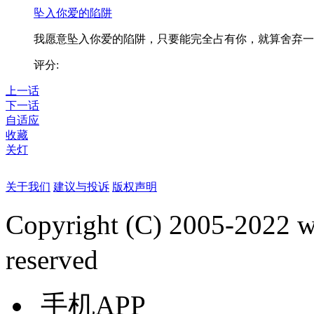
坠入你爱的陷阱
我愿意坠入你爱的陷阱，只要能完全占有你，就算舍弃一..
评分:
上一话
下一话
自适应
收藏
关灯
关于我们
建议与投诉
版权声明
Copyright (C) 2005-2022
reserved
手机APP