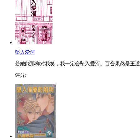
坠入爱河
若她能那样对我笑，我一定会坠入爱河。百合果然是王道..
评分: