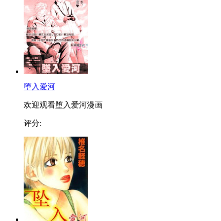
堕入爱河
欢迎观看堕入爱河漫画
评分: