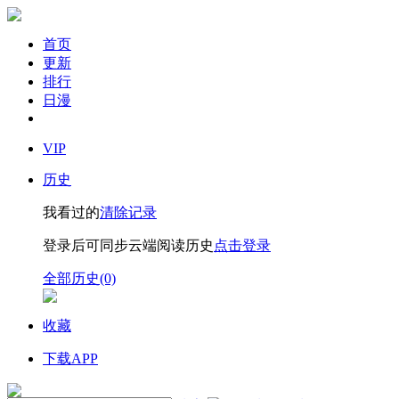
首页
更新
排行
日漫
VIP
历史
我看过的
清除记录
登录后可同步云端阅读历史
点击登录
全部历史(0)
收藏
下载APP