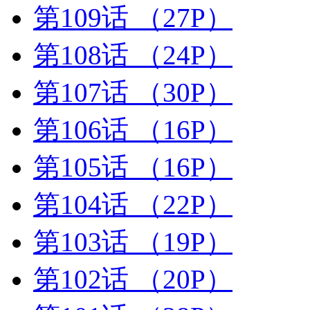
第109话
（27P）
第108话
（24P）
第107话
（30P）
第106话
（16P）
第105话
（16P）
第104话
（22P）
第103话
（19P）
第102话
（20P）