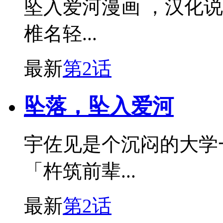
坠入爱河漫画 ，汉化
椎名轻...
最新
第2话
坠落，坠入爱河
宇佐见是个沉闷的大学
「杵筑前辈...
最新
第2话