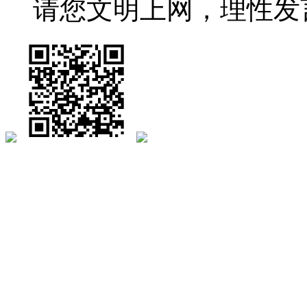
请您文明上网，理性发