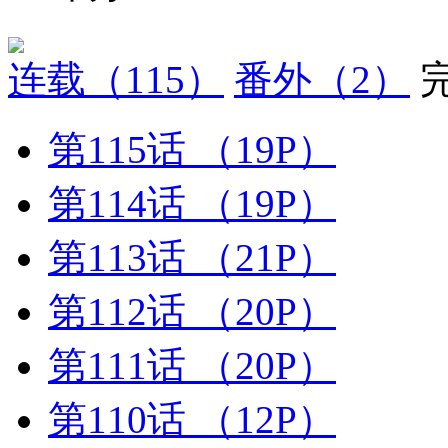
连载
（115）
番外
（2）
第115话
（19P）
第114话
（19P）
第113话
（21P）
第112话
（20P）
第111话
（20P）
第110话
（12P）