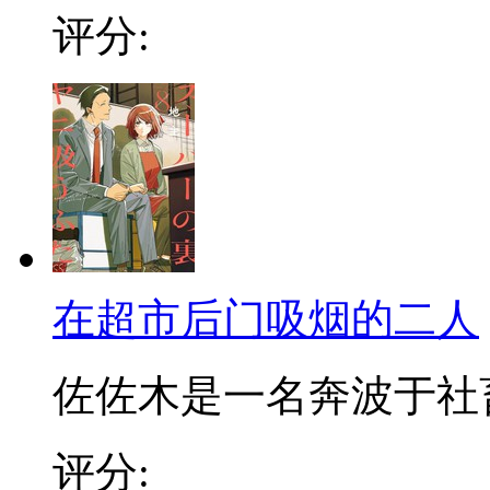
评分:
在超市后门吸烟的二人
佐佐木是一名奔波于社畜街
评分: