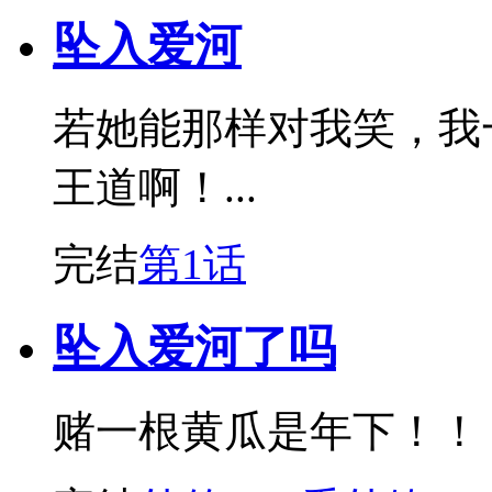
坠入爱河
若她能那样对我笑，我
王道啊！...
完结
第1话
坠入爱河了吗
赌一根黄瓜是年下！！