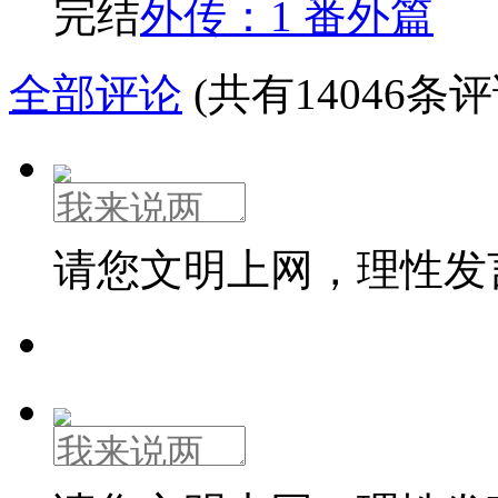
完结
外传：1 番外篇
全部评论
(共有14046条评
请您文明上网，理性发