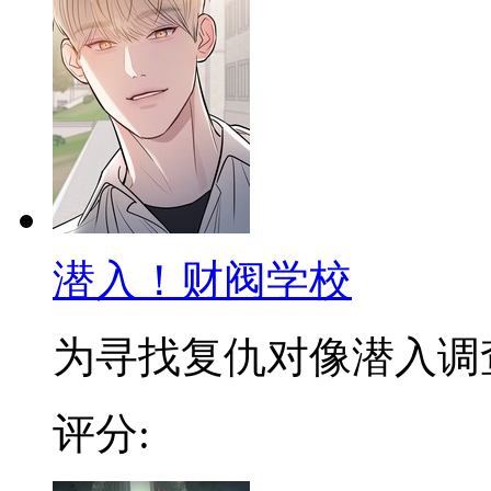
潜入！财阀学校
为寻找复仇对像潜入调查，
评分: