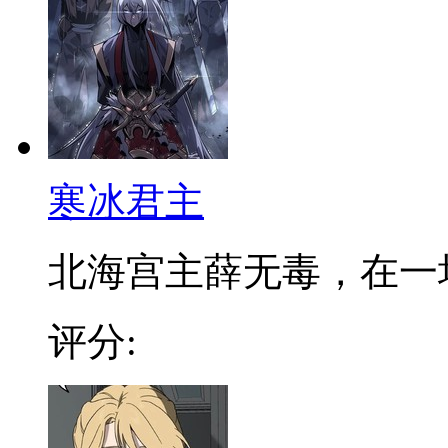
寒冰君主
北海宫主薛无毒，在一场浴
评分: