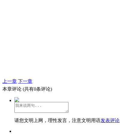
上一章
下一章
本章评论
(共有0条评论)
请您文明上网，理性发言，注意文明用语
发表评论