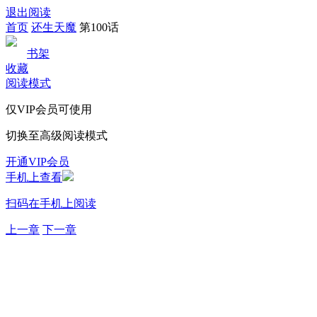
退出阅读
首页
还生天魔
第100话
书架
收藏
阅读模式
仅VIP会员可使用
切换至高级阅读模式
开通VIP会员
手机上查看
扫码在手机上阅读
上一章
下一章