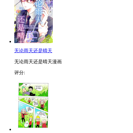
无论雨天还是晴天
无论雨天还是晴天漫画
评分: