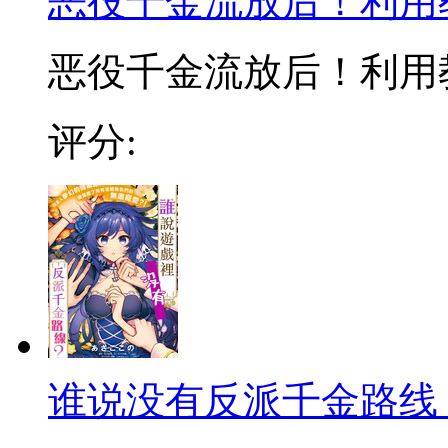
恶役千金流放后！利用
恶役千金流放后！利用教
评分:
谁说没有反派千金路线