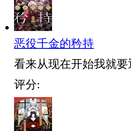
恶役千金的矜持
看来从现在开始我就要迎
评分: