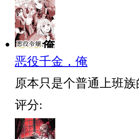
恶役千金，俺
原本只是个普通上班族的
评分: