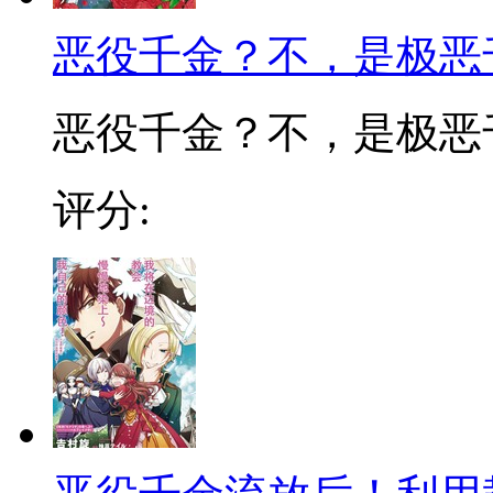
恶役千金？不，是极恶
恶役千金？不，是极恶千
评分: