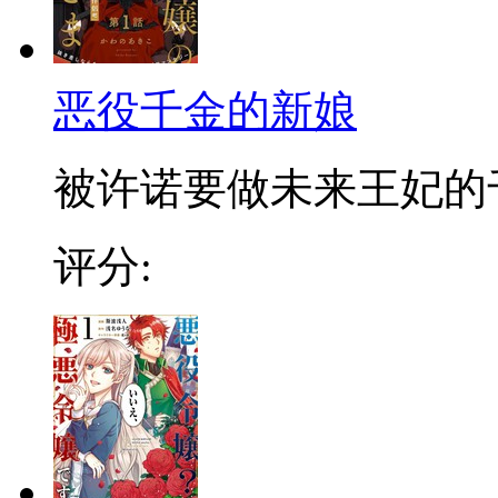
恶役千金的新娘
被许诺要做未来王妃的千
评分: