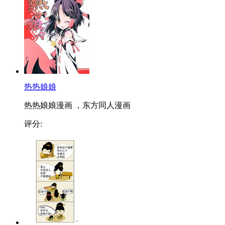
热热娘娘
热热娘娘漫画 ，东方同人漫画
评分: