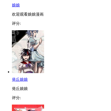
娘娘
欢迎观看娘娘漫画
评分:
発丘娘娘
発丘娘娘
评分: