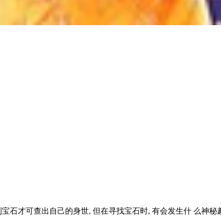
才可查出自己的身世, 但在寻找宝石时, 有会发生什 么神秘趣事呢