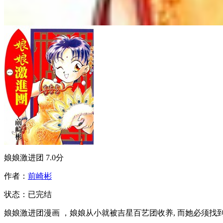
娘娘激进团
7.0分
作者：
前崎彬
状态：
已完结
娘娘激进团漫画 ，娘娘从小就被吉星百艺团收养, 而她必须找到宝石