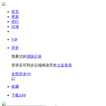
首页
更新
排行
日漫
VIP
历史
我看过的
清除记录
登录后可同步云端阅读历史
点击登录
全部历史(0)
收藏
下载APP