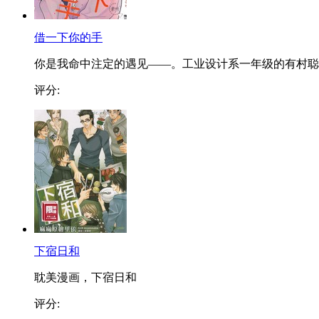
借一下你的手
你是我命中注定的遇见——。工业设计系一年级的有村聪..
评分:
下宿日和
耽美漫画，下宿日和
评分: