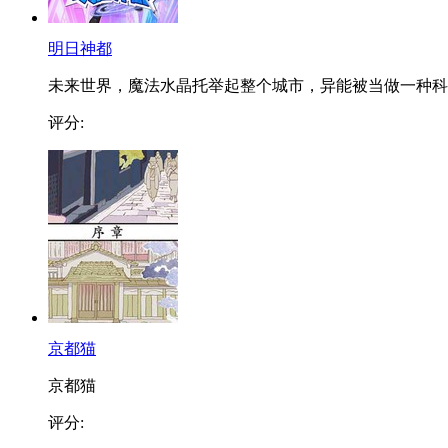
明日神都
未来世界，魔法水晶托举起整个城市，异能被当做一种科..
评分:
京都猫
京都猫
评分: