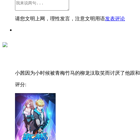
请您文明上网，理性发言，注意文明用语
发表评论
小茜因为小时候被青梅竹马的柳龙汰取笑而讨厌了他跟和..
评分: