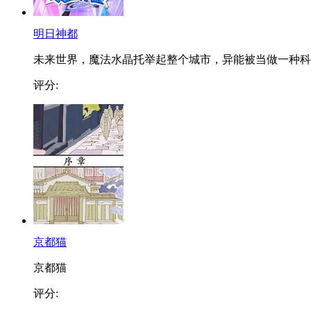
明日神都
未来世界，魔法水晶托举起整个城市，异能被当做一种科..
评分:
京都猫
京都猫
评分: