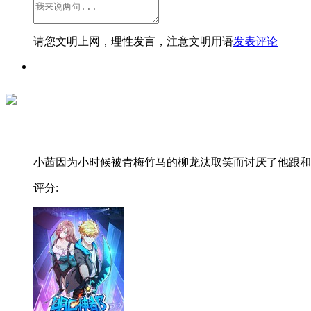
请您文明上网，理性发言，注意文明用语
发表评论
小茜因为小时候被青梅竹马的柳龙汰取笑而讨厌了他跟和..
评分: