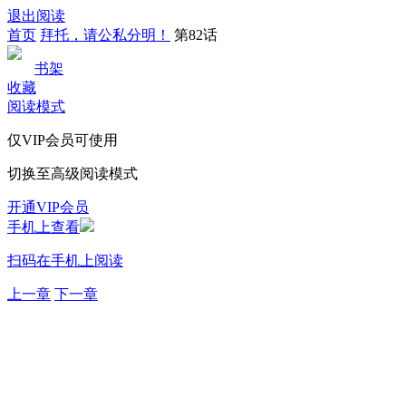
退出阅读
首页
拜托，请公私分明！
第82话
书架
收藏
阅读模式
仅VIP会员可使用
切换至高级阅读模式
开通VIP会员
手机上查看
扫码在手机上阅读
上一章
下一章