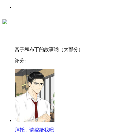
宫子和布丁的故事哟（大部分）
评分:
拜托，请嫁给我吧