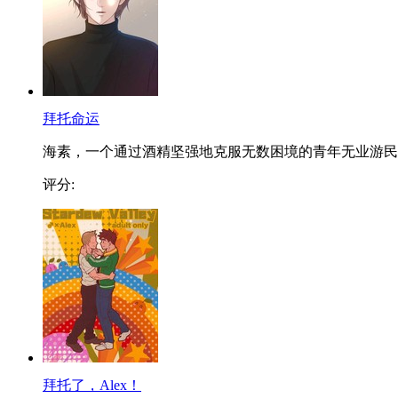
拜托命运
海素，一个通过酒精坚强地克服无数困境的青年无业游民..
评分:
拜托了，Alex！