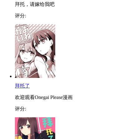
拜托，请嫁给我吧
评分:
拜托了
欢迎观看Onegai Please漫画
评分: