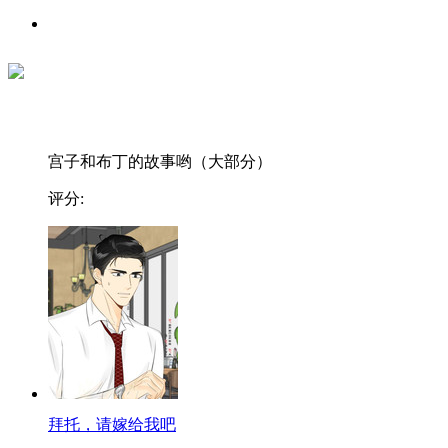
宫子和布丁的故事哟（大部分）
评分:
拜托，请嫁给我吧