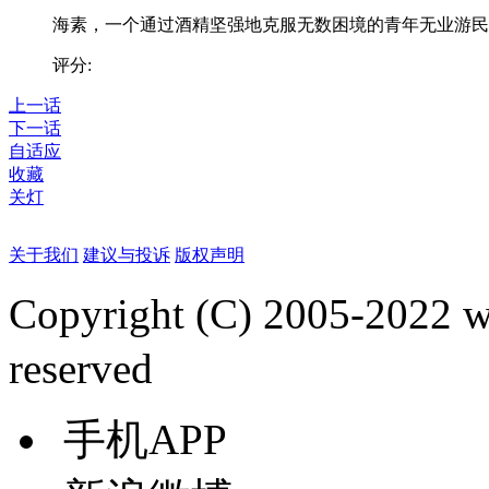
海素，一个通过酒精坚强地克服无数困境的青年无业游民..
评分:
上一话
下一话
自适应
收藏
关灯
关于我们
建议与投诉
版权声明
Copyright (C) 2005-2022
reserved
手机APP