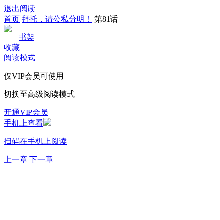
退出阅读
首页
拜托，请公私分明！
第81话
书架
收藏
阅读模式
仅VIP会员可使用
切换至高级阅读模式
开通VIP会员
手机上查看
扫码在手机上阅读
上一章
下一章