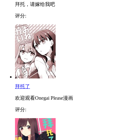
拜托，请嫁给我吧
评分:
拜托了
欢迎观看Onegai Please漫画
评分: