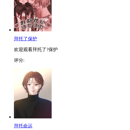
拜托了保护
欢迎观看拜托了?保护
评分:
拜托命运