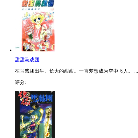
甜甜马戏团
在马戏团出生、长大的甜甜。一直梦想成为空中飞人。 ...
评分: