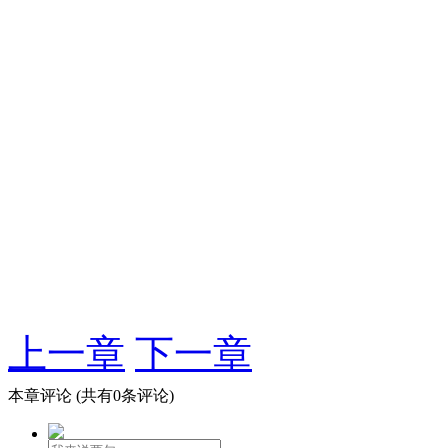
上一章
下一章
本章评论
(共有0条评论)