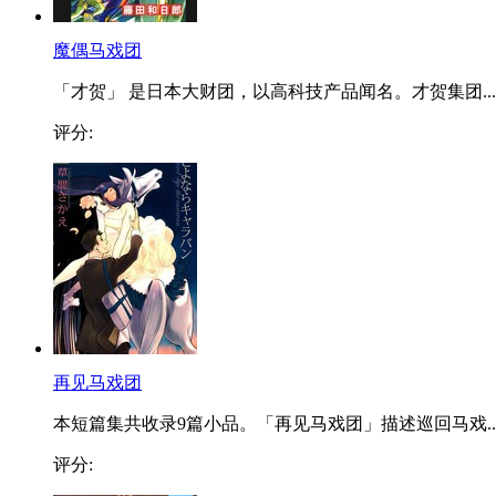
魔偶马戏团
「才贺」 是日本大财团，以高科技产品闻名。才贺集团...
评分:
再见马戏团
本短篇集共收录9篇小品。「再见马戏团」描述巡回马戏..
评分: