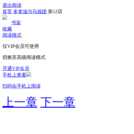
退出阅读
首页
多拿滋与马戏团
第12话
书架
收藏
阅读模式
仅VIP会员可使用
切换至高级阅读模式
开通VIP会员
手机上查看
扫码在手机上阅读
上一章
下一章