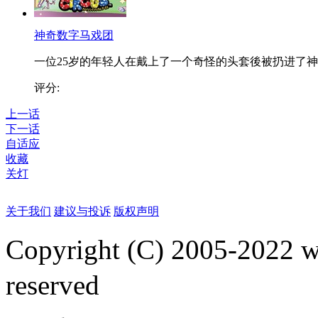
神奇数字马戏团
一位25岁的年轻人在戴上了一个奇怪的头套後被扔进了神..
评分:
上一话
下一话
自适应
收藏
关灯
关于我们
建议与投诉
版权声明
Copyright (C) 2005-2022
reserved