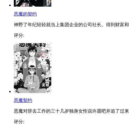
恶魔的契约
神野了年纪轻轻就当上集团企业的公司社长。得到财富和..
评分:
恶魔契约
恶魔对辞去工作的三十几岁独身女性说许愿吧并追了过来..
评分: