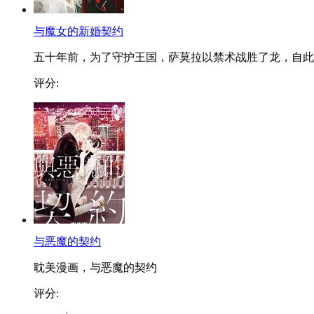
与魔女的新婚契约
五十年前，为了守护王国，萨莫拉以禁术战胜了龙，自此..
评分:
与恶魔的契约
耽美漫画，与恶魔的契约
评分: