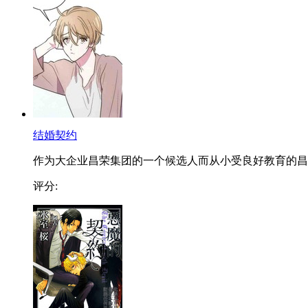
结婚契约
作为大企业昌荣集团的一个候选人而从小受良好教育的昌..
评分: