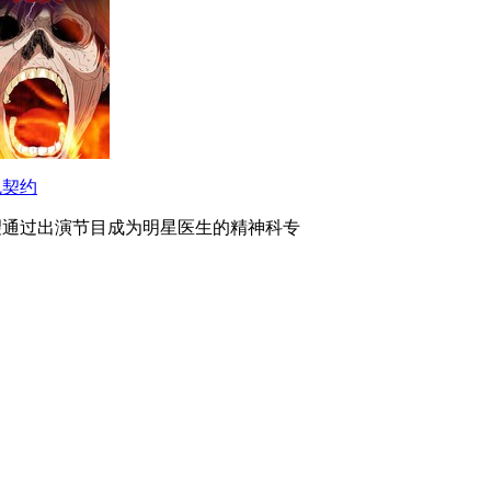
鬼契约
望通过出演节目成为明星医生的精神科专